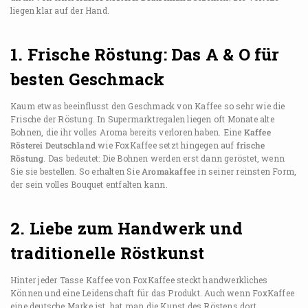
liegen klar auf der Hand.
1. Frische Röstung: Das A & O für
besten Geschmack
Kaum etwas beeinflusst den Geschmack von Kaffee so sehr wie die
Frische der Röstung. In Supermarktregalen liegen oft Monate alte
Bohnen, die ihr volles Aroma bereits verloren haben. Eine
Kaffee
Rösterei Deutschland
wie FoxKaffee setzt hingegen auf
frische
Röstung
. Das bedeutet: Die Bohnen werden erst dann geröstet, wenn
Sie sie bestellen. So erhalten Sie
Aromakaffee
in seiner reinsten Form,
der sein volles Bouquet entfalten kann.
2. Liebe zum Handwerk und
traditionelle Röstkunst
Hinter jeder Tasse Kaffee von FoxKaffee steckt handwerkliches
Können und eine Leidenschaft für das Produkt. Auch wenn FoxKaffee
eine deutsche Marke ist, hat man die Kunst des Röstens dort