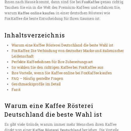
Ihnen nach Hause kommt, dann sind Sie bei
FoxKaffee
genau richtig.
Tauchen Sie ein in die Welt des Premium-Kaffees und erfahren Sie,
warum
Kaffee online kaufen
in einer deutschen Rösterei wie
FoxKaffee die beste Entscheidung für Ihren Gaumen ist.
Inhaltsverzeichnis
Warum eine Kaffee Rösterei Deutschland die beste Wahl ist
FoxKaffee: Die Verbindung von deutscher Marke und italienischer
Leidenschaft
Perfekte Kaffeebohnen für Ihre Zubereitungsart
So wählen Sie den richtigen Kaffee bei FoxKaffee aus
Ihre Vorteile, wenn Sie Kaffee online bei FoxKaffee kaufen
FAQ – Häufig gestellte Fragen
Geschmacksprofile im Detail
Fazit
Warum eine Kaffee Rösterei
Deutschland die beste Wahl ist
Es gibt viele Gründe, warum immer mehr Menschen ihren Kaffee
direkt von einer
Kaffee Rösterei Deutschland
beziehen. Die Vorteile