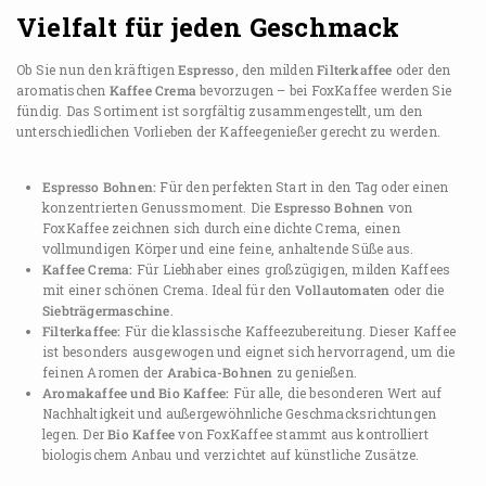
Vielfalt für jeden Geschmack
Ob Sie nun den kräftigen
Espresso
, den milden
Filterkaffee
oder den
aromatischen
Kaffee Crema
bevorzugen – bei FoxKaffee werden Sie
fündig. Das Sortiment ist sorgfältig zusammengestellt, um den
unterschiedlichen Vorlieben der Kaffeegenießer gerecht zu werden.
Espresso Bohnen:
Für den perfekten Start in den Tag oder einen
konzentrierten Genussmoment. Die
Espresso Bohnen
von
FoxKaffee zeichnen sich durch eine dichte Crema, einen
vollmundigen Körper und eine feine, anhaltende Süße aus.
Kaffee Crema:
Für Liebhaber eines großzügigen, milden Kaffees
mit einer schönen Crema. Ideal für den
Vollautomaten
oder die
Siebträgermaschine
.
Filterkaffee:
Für die klassische Kaffeezubereitung. Dieser Kaffee
ist besonders ausgewogen und eignet sich hervorragend, um die
feinen Aromen der
Arabica-Bohnen
zu genießen.
Aromakaffee und Bio Kaffee:
Für alle, die besonderen Wert auf
Nachhaltigkeit und außergewöhnliche Geschmacksrichtungen
legen. Der
Bio Kaffee
von FoxKaffee stammt aus kontrolliert
biologischem Anbau und verzichtet auf künstliche Zusätze.