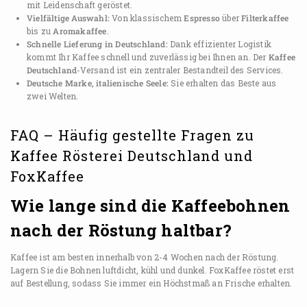
mit Leidenschaft geröstet.
Vielfältige Auswahl:
Von klassischem
Espresso
über
Filterkaffee
bis zu
Aromakaffee
.
Schnelle Lieferung in Deutschland:
Dank effizienter Logistik
kommt Ihr Kaffee schnell und zuverlässig bei Ihnen an. Der
Kaffee
Deutschland
-Versand ist ein zentraler Bestandteil des Services.
Deutsche Marke, italienische Seele:
Sie erhalten das Beste aus
zwei Welten.
FAQ – Häufig gestellte Fragen zu
Kaffee Rösterei Deutschland und
FoxKaffee
Wie lange sind die Kaffeebohnen
nach der Röstung haltbar?
Kaffee ist am besten innerhalb von 2-4 Wochen nach der Röstung.
Lagern Sie die Bohnen luftdicht, kühl und dunkel. FoxKaffee röstet erst
auf Bestellung, sodass Sie immer ein Höchstmaß an Frische erhalten.