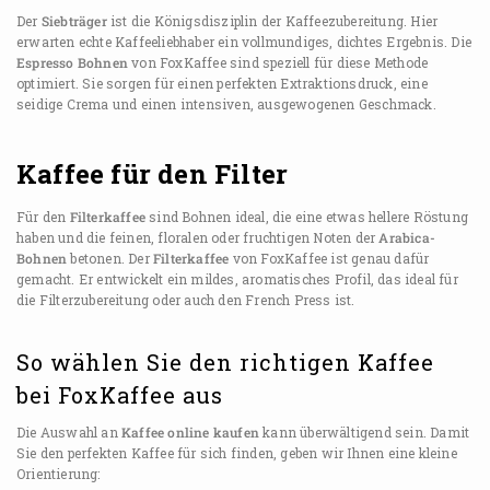
Der
Siebträger
ist die Königsdisziplin der Kaffeezubereitung. Hier
erwarten echte Kaffeeliebhaber ein vollmundiges, dichtes Ergebnis. Die
Espresso Bohnen
von FoxKaffee sind speziell für diese Methode
optimiert. Sie sorgen für einen perfekten Extraktionsdruck, eine
seidige Crema und einen intensiven, ausgewogenen Geschmack.
Kaffee für den Filter
Für den
Filterkaffee
sind Bohnen ideal, die eine etwas hellere Röstung
haben und die feinen, floralen oder fruchtigen Noten der
Arabica-
Bohnen
betonen. Der
Filterkaffee
von FoxKaffee ist genau dafür
gemacht. Er entwickelt ein mildes, aromatisches Profil, das ideal für
die Filterzubereitung oder auch den French Press ist.
So wählen Sie den richtigen Kaffee
bei FoxKaffee aus
Die Auswahl an
Kaffee online kaufen
kann überwältigend sein. Damit
Sie den perfekten Kaffee für sich finden, geben wir Ihnen eine kleine
Orientierung: