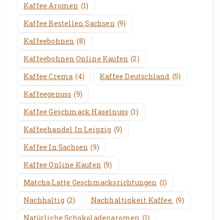
Kaffee Aromen
(1)
Kaffee Bestellen Sachsen
(9)
Kaffeebohnen
(8)
Kaffeebohnen Online Kaufen
(2)
Kaffee Crema
(4)
Kaffee Deutschland
(5)
Kaffeegenuss
(9)
Kaffee Geschmack Haselnuss
(1)
Kaffeehandel In Leipzig
(9)
Kaffee In Sachsen
(9)
Kaffee Online Kaufen
(9)
Matcha Latte Geschmacksrichtungen
(1)
Nachhaltig
(2)
Nachhaltigkeit Kaffee.
(9)
Natürliche Schokoladenaromen
(1)