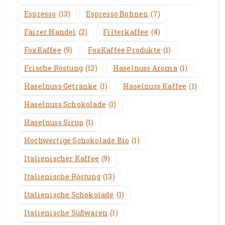
Espresso
(13)
Espresso Bohnen
(7)
Fairer Handel
(2)
Filterkaffee
(4)
FoxKaffee
(9)
FoxKaffee Produkte
(1)
Frische Röstung
(12)
Haselnuss Aroma
(1)
Haselnuss Getränke
(1)
Haselnuss Kaffee
(1)
Haselnuss Schokolade
(1)
Haselnuss Sirup
(1)
Hochwertige Schokolade Bio
(1)
Italienischer Kaffee
(9)
Italienische Röstung
(13)
Italienische Schokolade
(1)
Italienische Süßwaren
(1)