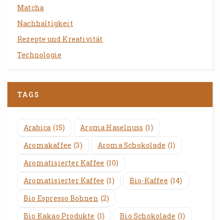
Matcha
Nachhaltigkeit
Rezepte und Kreativität
Technologie
TAGS
Arabica
(15)
Aroma Haselnuss
(1)
Aromakaffee
(3)
Aroma Schokolade
(1)
Aromatisierter Kaffee
(10)
Aromatisierter Kaffee
(1)
Bio-Kaffee
(14)
Bio Espresso Bohnen
(2)
Bio Kakao Produkte
(1)
Bio Schokolade
(1)