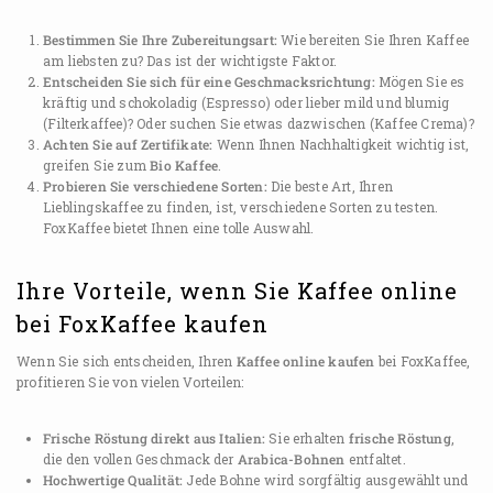
Bestimmen Sie Ihre Zubereitungsart:
Wie bereiten Sie Ihren Kaffee
am liebsten zu? Das ist der wichtigste Faktor.
Entscheiden Sie sich für eine Geschmacksrichtung:
Mögen Sie es
kräftig und schokoladig (Espresso) oder lieber mild und blumig
(Filterkaffee)? Oder suchen Sie etwas dazwischen (Kaffee Crema)?
Achten Sie auf Zertifikate:
Wenn Ihnen Nachhaltigkeit wichtig ist,
greifen Sie zum
Bio Kaffee
.
Probieren Sie verschiedene Sorten:
Die beste Art, Ihren
Lieblingskaffee zu finden, ist, verschiedene Sorten zu testen.
FoxKaffee bietet Ihnen eine tolle Auswahl.
Ihre Vorteile, wenn Sie Kaffee online
bei FoxKaffee kaufen
Wenn Sie sich entscheiden, Ihren
Kaffee online kaufen
bei FoxKaffee,
profitieren Sie von vielen Vorteilen:
Frische Röstung direkt aus Italien:
Sie erhalten
frische Röstung
,
die den vollen Geschmack der
Arabica-Bohnen
entfaltet.
Hochwertige Qualität:
Jede Bohne wird sorgfältig ausgewählt und