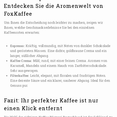
Entdecken Sie die Aromenwelt von
FoxKaffee
Um Ihnen die Entscheidung noch leichter zu machen, zeigen wir
Ihnen, welche Geschmackserlebnisse Sie bei den einzelnen
Kaffeesorten erwarten:
Espresso:
Kräftig, vollmundig, mit Noten von dunkler Schokolade
und gerösteten Nüssen. Eine dichte, goldbraune Crema und ein
langer, süßlicher Abgang.
Kaffee Crema:
Mild, rund, mit einer feinen Crema. Aromen von
Karamell, Mandeln und einem Hauch von Zartbitterschokolade.
Sehr ausgewogen.
Filterkaffee:
Leicht, elegant, mit floralen und fruchtigen Noten.
Eine dezente Säure und ein klarer, sauberer Abgang. Ideal für den
Genuss pur.
Fazit: Ihr perfekter Kaffee ist nur
einen Klick entfernt
Die Wahl der richtigen
Kaffee Rösterei Deutschland
ist der Schlüssel zu