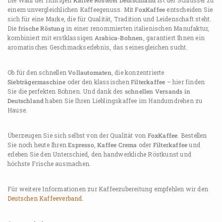
einem unvergleichlichen Kaffeegenuss. Mit
FoxKaffee
entscheiden Sie
sich für eine Marke, die für Qualität, Tradition und Leidenschaft steht.
Die
frische Röstung
in einer renommierten italienischen Manufaktur,
kombiniert mit erstklassigen
Arabica-Bohnen
, garantiert Ihnen ein
aromatisches Geschmackserlebnis, das seinesgleichen sucht.
Ob für den schnellen
Vollautomaten
, die konzentrierte
Siebträgermaschine
oder den klassischen
Filterkaffee
– hier finden
Sie die perfekten Bohnen. Und dank des
schnellen Versands in
Deutschland
haben Sie Ihren Lieblingskaffee im Handumdrehen zu
Hause.
Überzeugen Sie sich selbst von der Qualität von
FoxKaffee
. Bestellen
Sie noch heute Ihren
Espresso
,
Kaffee Crema
oder
Filterkaffee
und
erleben Sie den Unterschied, den handwerkliche Röstkunst und
höchste Frische ausmachen.
Für weitere Informationen zur Kaffeezubereitung empfehlen wir den
Deutschen Kaffeeverband
.