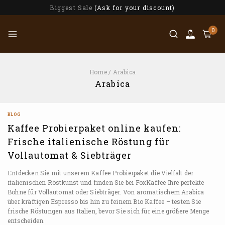
Biggest Sale
(Ask for your discount)
0
Home
/
Arabica
Arabica
BLOG
Kaffee Probierpaket online kaufen:
Frische italienische Röstung für
Vollautomat & Siebträger
Entdecken Sie mit unserem Kaffee Probierpaket die Vielfalt der
italienischen Röstkunst und finden Sie bei FoxKaffee Ihre perfekte
Bohne für Vollautomat oder Siebträger. Von aromatischem Arabica
über kräftigen Espresso bis hin zu feinem Bio Kaffee – testen Sie
frische Röstungen aus Italien, bevor Sie sich für eine größere Menge
entscheiden.