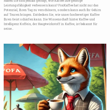
Haben Sie sich jemals gefragt, wie Kaffee Ihre geistige
Leistungsfähigkeit verbessern kann? FoxKaffee hat nicht nur das
Potenzial, Ihren Tag zu verschönern, sondern kann auch Ihr Gehirn
auf Touren bringen. Entdecken Sie, wie unser hochwertiger Kaffee
Ihren Geist schärfen kann. Die Wissenschaft hinter Kaffee und
Intelligenz Koffein, der Hauptwirkstoff in Kaffee, ist bekannt für
seine…