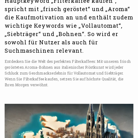
Hauptkeyword „Filterkaffee kaufen“,
spricht mit „frisch geröstet“ und „Aroma“
die Kaufmotivation an und enthält zudem
wichtige Keywords wie „Vollautomat“,
„Siebträger“ und „Bohnen“. So wird er
sowohl für Nutzer als auch für
Suchmaschinen relevant.
Entdecken Sie die Welt des perfekten Filterkaffees: Mit unseren frisch
gerösteten Aroma-Bohnen aus italienischer Röstkunst wird jeder
Schluck zum Geschmackserlebnis für Vollautomat und Siebträger.
Wenn Sie Filterkaffee kaufen, setzen Sie auf höchste Qualität, die
Ihren Morgen verwöhnt.