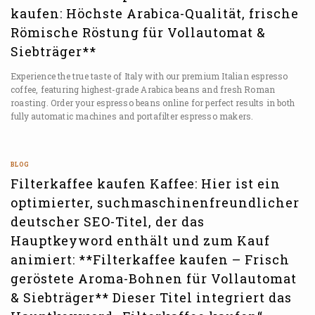
kaufen: Höchste Arabica-Qualität, frische
Römische Röstung für Vollautomat &
Siebträger**
Experience the true taste of Italy with our premium Italian espresso
coffee, featuring highest-grade Arabica beans and fresh Roman
roasting. Order your espresso beans online for perfect results in both
fully automatic machines and portafilter espresso makers.
BLOG
Filterkaffee kaufen Kaffee: Hier ist ein
optimierter, suchmaschinenfreundlicher
deutscher SEO-Titel, der das
Hauptkeyword enthält und zum Kauf
animiert: **Filterkaffee kaufen – Frisch
geröstete Aroma-Bohnen für Vollautomat
& Siebträger** Dieser Titel integriert das