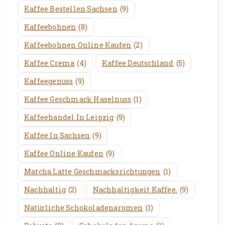
Kaffee Bestellen Sachsen
(9)
Kaffeebohnen
(8)
Kaffeebohnen Online Kaufen
(2)
Kaffee Crema
(4)
Kaffee Deutschland
(5)
Kaffeegenuss
(9)
Kaffee Geschmack Haselnuss
(1)
Kaffeehandel In Leipzig
(9)
Kaffee In Sachsen
(9)
Kaffee Online Kaufen
(9)
Matcha Latte Geschmacksrichtungen
(1)
Nachhaltig
(2)
Nachhaltigkeit Kaffee.
(9)
Natürliche Schokoladenaromen
(1)