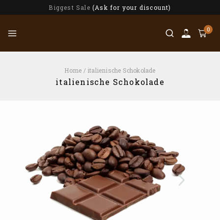
Biggest Sale
(Ask for your discount)
0
Home
/
italienische Schokolade
italienische Schokolade