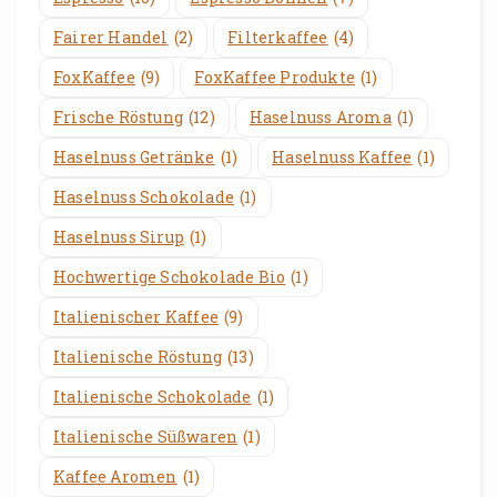
Fairer Handel
(2)
Filterkaffee
(4)
FoxKaffee
(9)
FoxKaffee Produkte
(1)
Frische Röstung
(12)
Haselnuss Aroma
(1)
Haselnuss Getränke
(1)
Haselnuss Kaffee
(1)
Haselnuss Schokolade
(1)
Haselnuss Sirup
(1)
Hochwertige Schokolade Bio
(1)
Italienischer Kaffee
(9)
Italienische Röstung
(13)
Italienische Schokolade
(1)
Italienische Süßwaren
(1)
Kaffee Aromen
(1)