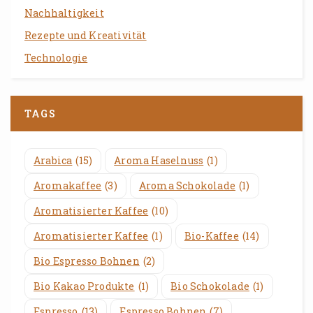
Nachhaltigkeit
Rezepte und Kreativität
Technologie
TAGS
Arabica
(15)
Aroma Haselnuss
(1)
Aromakaffee
(3)
Aroma Schokolade
(1)
Aromatisierter Kaffee
(10)
Aromatisierter Kaffee
(1)
Bio-Kaffee
(14)
Bio Espresso Bohnen
(2)
Bio Kakao Produkte
(1)
Bio Schokolade
(1)
Espresso
(13)
Espresso Bohnen
(7)