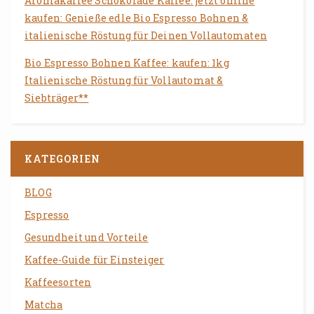
Aromakaffee Schokolade Kaffee: jetzt online
kaufen: Genieße edle Bio Espresso Bohnen &
italienische Röstung für Deinen Vollautomaten
Bio Espresso Bohnen Kaffee: kaufen: 1kg
Italienische Röstung für Vollautomat &
Siebträger**
KATEGORIEN
BLOG
Espresso
Gesundheit und Vorteile
Kaffee-Guide für Einsteiger
Kaffeesorten
Matcha