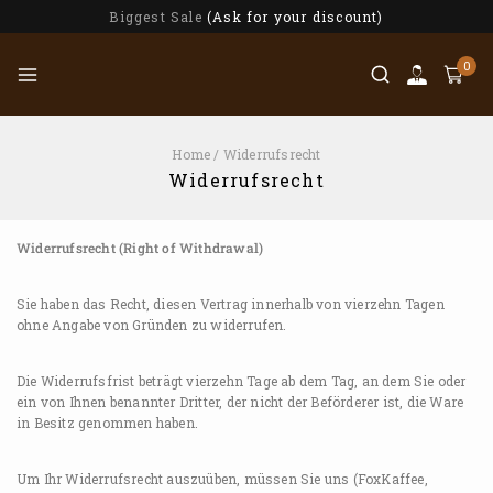
Biggest Sale
(Ask for your discount)
0
Home
/
Widerrufsrecht
Widerrufsrecht
Widerrufsrecht (Right of Withdrawal)
Sie haben das Recht, diesen Vertrag innerhalb von vierzehn Tagen
ohne Angabe von Gründen zu widerrufen.
Die Widerrufsfrist beträgt vierzehn Tage ab dem Tag, an dem Sie oder
ein von Ihnen benannter Dritter, der nicht der Beförderer ist, die Ware
in Besitz genommen haben.
Um Ihr Widerrufsrecht auszuüben, müssen Sie uns (FoxKaffee,