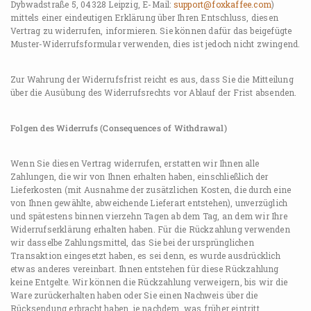
Dybwadstraße 5, 04328 Leipzig, E-Mail:
support@foxkaffee.com
)
mittels einer eindeutigen Erklärung über Ihren Entschluss, diesen
Vertrag zu widerrufen, informieren. Sie können dafür das beigefügte
Muster-Widerrufsformular verwenden, dies ist jedoch nicht zwingend.
Zur Wahrung der Widerrufsfrist reicht es aus, dass Sie die Mitteilung
über die Ausübung des Widerrufsrechts vor Ablauf der Frist absenden.
Folgen des Widerrufs (Consequences of Withdrawal)
Wenn Sie diesen Vertrag widerrufen, erstatten wir Ihnen alle
Zahlungen, die wir von Ihnen erhalten haben, einschließlich der
Lieferkosten (mit Ausnahme der zusätzlichen Kosten, die durch eine
von Ihnen gewählte, abweichende Lieferart entstehen), unverzüglich
und spätestens binnen vierzehn Tagen ab dem Tag, an dem wir Ihre
Widerrufserklärung erhalten haben. Für die Rückzahlung verwenden
wir dasselbe Zahlungsmittel, das Sie bei der ursprünglichen
Transaktion eingesetzt haben, es sei denn, es wurde ausdrücklich
etwas anderes vereinbart. Ihnen entstehen für diese Rückzahlung
keine Entgelte. Wir können die Rückzahlung verweigern, bis wir die
Ware zurückerhalten haben oder Sie einen Nachweis über die
Rücksendung erbracht haben, je nachdem, was früher eintritt.