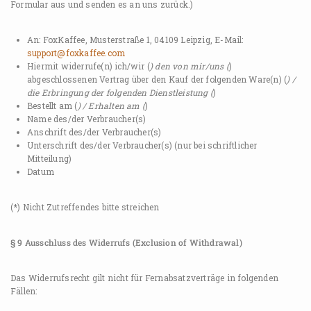
Formular aus und senden es an uns zurück.)
An: FoxKaffee, Musterstraße 1, 04109 Leipzig, E-Mail:
support@foxkaffee.com
Hiermit widerrufe(n) ich/wir (
) den von mir/uns (
)
abgeschlossenen Vertrag über den Kauf der folgenden Ware(n) (
) /
die Erbringung der folgenden Dienstleistung (
)
Bestellt am (
) / Erhalten am (
)
Name des/der Verbraucher(s)
Anschrift des/der Verbraucher(s)
Unterschrift des/der Verbraucher(s) (nur bei schriftlicher
Mitteilung)
Datum
(*) Nicht Zutreffendes bitte streichen
§ 9 Ausschluss des Widerrufs (Exclusion of Withdrawal)
Das Widerrufsrecht gilt nicht für Fernabsatzverträge in folgenden
Fällen: