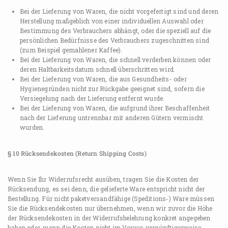
Bei der Lieferung von Waren, die nicht vorgefertigt sind und deren
Herstellung maßgeblich von einer individuellen Auswahl oder
Bestimmung des Verbrauchers abhängt, oder die speziell auf die
persönlichen Bedürfnisse des Verbrauchers zugeschnitten sind
(zum Beispiel gemahlener Kaffee).
Bei der Lieferung von Waren, die schnell verderben können oder
deren Haltbarkeitsdatum schnell überschritten wird.
Bei der Lieferung von Waren, die aus Gesundheits- oder
Hygienegründen nicht zur Rückgabe geeignet sind, sofern die
Versiegelung nach der Lieferung entfernt wurde.
Bei der Lieferung von Waren, die aufgrund ihrer Beschaffenheit
nach der Lieferung untrennbar mit anderen Gütern vermischt
wurden.
§ 10 Rücksendekosten (Return Shipping Costs)
Wenn Sie Ihr Widerrufsrecht ausüben, tragen Sie die Kosten der
Rücksendung, es sei denn, die gelieferte Ware entspricht nicht der
Bestellung. Für nicht paketversandfähige (Speditions-) Ware müssen
Sie die Rücksendekosten nur übernehmen, wenn wir zuvor die Höhe
der Rücksendekosten in der Widerrufsbelehrung konkret angegeben
haben oder, wenn die Kosten nicht im Voraus vernünftigerweise