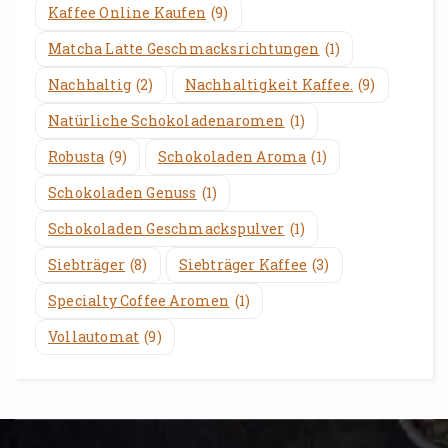
Kaffee Online Kaufen
(9)
Matcha Latte Geschmacksrichtungen
(1)
Nachhaltig
(2)
Nachhaltigkeit Kaffee.
(9)
Natürliche Schokoladenaromen
(1)
Robusta
(9)
Schokoladen Aroma
(1)
Schokoladen Genuss
(1)
Schokoladen Geschmackspulver
(1)
Siebträger
(8)
Siebträger Kaffee
(3)
Specialty Coffee Aromen
(1)
Vollautomat
(9)