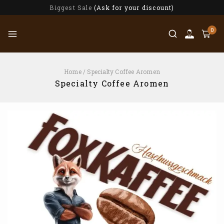
Biggest Sale
(Ask for your discount)
0
Home
/
Specialty Coffee Aromen
Specialty Coffee Aromen