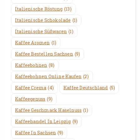
Italienische Röstung
(13)
Italienische Schokolade
(1)
Italienische Süßwaren
(1)
Kaffee Aromen
(1)
Kaffee Bestellen Sachsen
(9)
Kaffeebohnen
(8)
Kaffeebohnen Online Kaufen
(2)
Kaffee Crema
(4)
Kaffee Deutschland
(5)
Kaffeegenuss
(9)
Kaffee Geschmack Haselnuss
(1)
Kaffeehandel In Leipzig
(9)
Kaffee In Sachsen
(9)