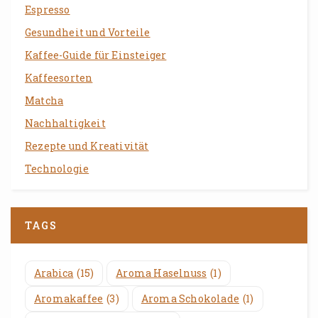
Espresso
Gesundheit und Vorteile
Kaffee-Guide für Einsteiger
Kaffeesorten
Matcha
Nachhaltigkeit
Rezepte und Kreativität
Technologie
TAGS
Arabica
(15)
Aroma Haselnuss
(1)
Aromakaffee
(3)
Aroma Schokolade
(1)