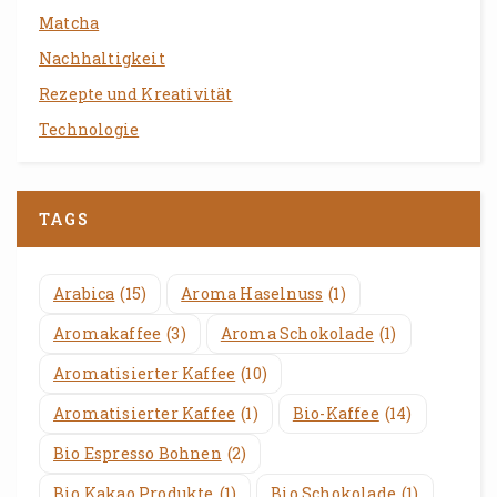
Matcha
Nachhaltigkeit
Rezepte und Kreativität
Technologie
TAGS
Arabica
(15)
Aroma Haselnuss
(1)
Aromakaffee
(3)
Aroma Schokolade
(1)
Aromatisierter Kaffee
(10)
Aromatisierter Kaffee
(1)
Bio-Kaffee
(14)
Bio Espresso Bohnen
(2)
Bio Kakao Produkte
(1)
Bio Schokolade
(1)