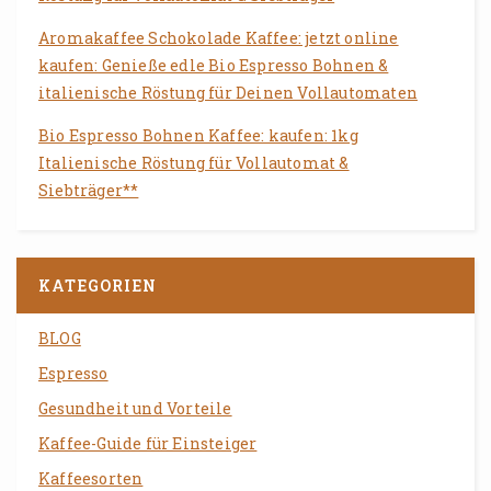
Aromakaffee Schokolade Kaffee: jetzt online
kaufen: Genieße edle Bio Espresso Bohnen &
italienische Röstung für Deinen Vollautomaten
Bio Espresso Bohnen Kaffee: kaufen: 1kg
Italienische Röstung für Vollautomat &
Siebträger**
KATEGORIEN
BLOG
Espresso
Gesundheit und Vorteile
Kaffee-Guide für Einsteiger
Kaffeesorten