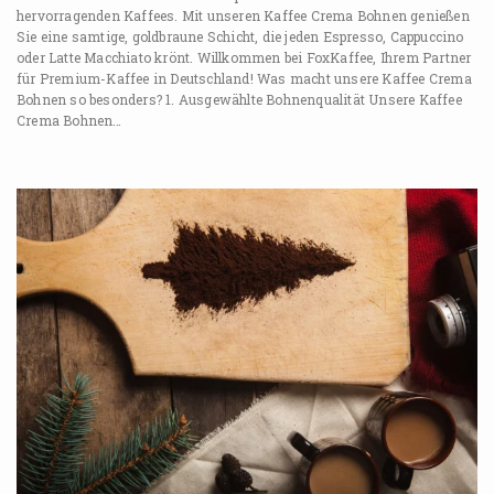
hervorragenden Kaffees. Mit unseren Kaffee Crema Bohnen genießen
Sie eine samtige, goldbraune Schicht, die jeden Espresso, Cappuccino
oder Latte Macchiato krönt. Willkommen bei FoxKaffee, Ihrem Partner
für Premium-Kaffee in Deutschland! Was macht unsere Kaffee Crema
Bohnen so besonders? 1. Ausgewählte Bohnenqualität Unsere Kaffee
Crema Bohnen…