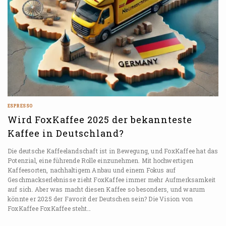
ESPRESSO
Wird FoxKaffee 2025 der bekannteste
Kaffee in Deutschland?
Die deutsche Kaffeelandschaft ist in Bewegung, und FoxKaffee hat das
Potenzial, eine führende Rolle einzunehmen. Mit hochwertigen
Kaffeesorten, nachhaltigem Anbau und einem Fokus auf
Geschmackserlebnisse zieht FoxKaffee immer mehr Aufmerksamkeit
auf sich. Aber was macht diesen Kaffee so besonders, und warum
könnte er 2025 der Favorit der Deutschen sein? Die Vision von
FoxKaffee FoxKaffee steht…