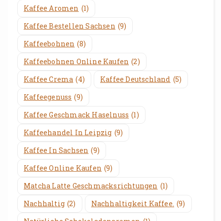
Kaffee Aromen
(1)
Kaffee Bestellen Sachsen
(9)
Kaffeebohnen
(8)
Kaffeebohnen Online Kaufen
(2)
Kaffee Crema
(4)
Kaffee Deutschland
(5)
Kaffeegenuss
(9)
Kaffee Geschmack Haselnuss
(1)
Kaffeehandel In Leipzig
(9)
Kaffee In Sachsen
(9)
Kaffee Online Kaufen
(9)
Matcha Latte Geschmacksrichtungen
(1)
Nachhaltig
(2)
Nachhaltigkeit Kaffee.
(9)