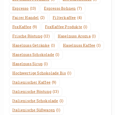
Espresso
(13)
Espresso Bohnen
(7)
Fairer Handel
(2)
Filterkaffee
(4)
FoxKaffee
(9)
FoxKaffee Produkte
(1)
Frische Röstung
(12)
Haselnuss Aroma
(1)
Haselnuss Getränke
(1)
Haselnuss Kaffee
(1)
Haselnuss Schokolade
(1)
Haselnuss Sirup
(1)
Hochwertige Schokolade Bio
(1)
Italienischer Kaffee
(9)
Italienische Röstung
(13)
Italienische Schokolade
(1)
Italienische Süßwaren
(1)