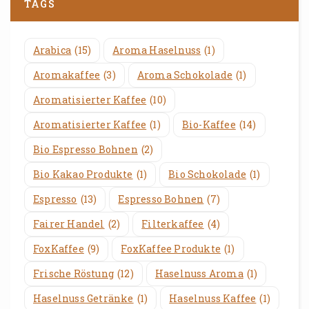
TAGS
Arabica
(15)
Aroma Haselnuss
(1)
Aromakaffee
(3)
Aroma Schokolade
(1)
Aromatisierter Kaffee
(10)
Aromatisierter Kaffee
(1)
Bio-Kaffee
(14)
Bio Espresso Bohnen
(2)
Bio Kakao Produkte
(1)
Bio Schokolade
(1)
Espresso
(13)
Espresso Bohnen
(7)
Fairer Handel
(2)
Filterkaffee
(4)
FoxKaffee
(9)
FoxKaffee Produkte
(1)
Frische Röstung
(12)
Haselnuss Aroma
(1)
Haselnuss Getränke
(1)
Haselnuss Kaffee
(1)