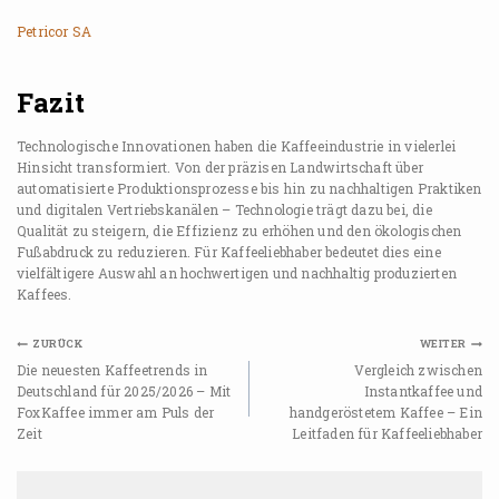
Petricor SA
Fazit
Technologische Innovationen haben die Kaffeeindustrie in vielerlei
Hinsicht transformiert. Von der präzisen Landwirtschaft über
automatisierte Produktionsprozesse bis hin zu nachhaltigen Praktiken
und digitalen Vertriebskanälen – Technologie trägt dazu bei, die
Qualität zu steigern, die Effizienz zu erhöhen und den ökologischen
Fußabdruck zu reduzieren. Für Kaffeeliebhaber bedeutet dies eine
vielfältigere Auswahl an hochwertigen und nachhaltig produzierten
Kaffees.
ZURÜCK
WEITER
Die neuesten Kaffeetrends in
Vergleich zwischen
Deutschland für 2025/2026 – Mit
Instantkaffee und
FoxKaffee immer am Puls der
handgeröstetem Kaffee – Ein
Zeit
Leitfaden für Kaffeeliebhaber