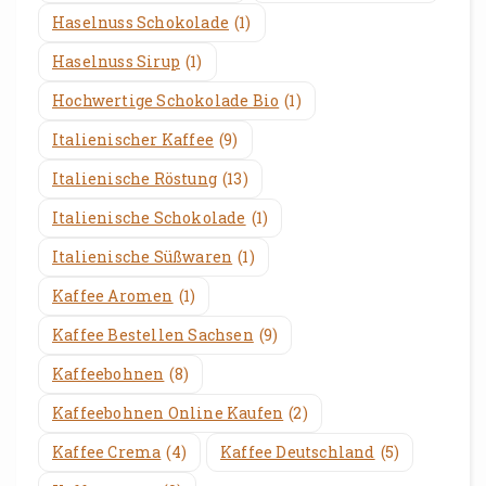
Haselnuss Schokolade
(1)
Haselnuss Sirup
(1)
Hochwertige Schokolade Bio
(1)
Italienischer Kaffee
(9)
Italienische Röstung
(13)
Italienische Schokolade
(1)
Italienische Süßwaren
(1)
Kaffee Aromen
(1)
Kaffee Bestellen Sachsen
(9)
Kaffeebohnen
(8)
Kaffeebohnen Online Kaufen
(2)
Kaffee Crema
(4)
Kaffee Deutschland
(5)