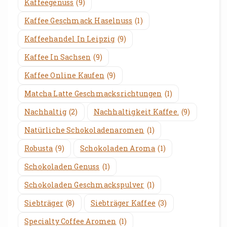
Kaffeegenuss
(9)
Kaffee Geschmack Haselnuss
(1)
Kaffeehandel In Leipzig
(9)
Kaffee In Sachsen
(9)
Kaffee Online Kaufen
(9)
Matcha Latte Geschmacksrichtungen
(1)
Nachhaltig
(2)
Nachhaltigkeit Kaffee.
(9)
Natürliche Schokoladenaromen
(1)
Robusta
(9)
Schokoladen Aroma
(1)
Schokoladen Genuss
(1)
Schokoladen Geschmackspulver
(1)
Siebträger
(8)
Siebträger Kaffee
(3)
Specialty Coffee Aromen
(1)