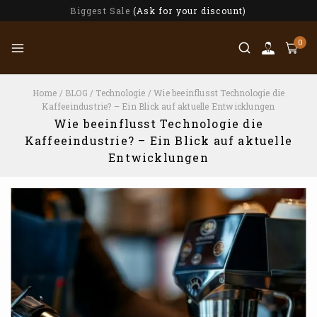
Biggest Sale
(Ask for your discount)
0
Home
/
BLOG
/
Technologie
/
Wie beeinflusst Technologie die
Kaffeeindustrie? – Ein Blick auf aktuelle Entwicklungen
Wie beeinflusst Technologie die
Kaffeeindustrie? – Ein Blick auf aktuelle
Entwicklungen