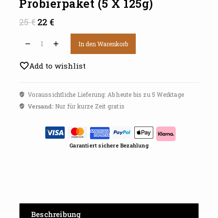
Probierpaket (5 X 125g)
25
€
22
€
In den Warenkorb
Add to wishlist
Voraussichtliche Lieferung: Ab heute bis zu 5 Werktage
Versand:
Nur für kurze Zeit gratis
Garantiert sichere Bezahlung
Beschreibung