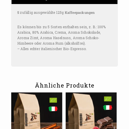
5
zufällig ausgewählte 125g
Kaffeepackungen
Es können bis zu 5 Sorten enthalten sein, z. B.: 100%
Arabica, 80% Arabica, Crema, Aroma Schokolade,
Aroma Zimt, Aroma Haselnuss, Aroma Schoko-
Himbeere oder Aroma Rum (alkoholfrei).
– Alles echter italienischer Bio-Espresso.
Ähnliche Produkte