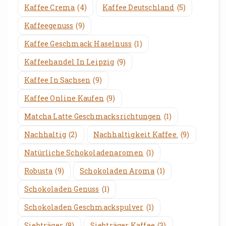
Kaffee Crema
(4)
Kaffee Deutschland
(5)
Kaffeegenuss
(9)
Kaffee Geschmack Haselnuss
(1)
Kaffeehandel In Leipzig
(9)
Kaffee In Sachsen
(9)
Kaffee Online Kaufen
(9)
Matcha Latte Geschmacksrichtungen
(1)
Nachhaltig
(2)
Nachhaltigkeit Kaffee.
(9)
Natürliche Schokoladenaromen
(1)
Robusta
(9)
Schokoladen Aroma
(1)
Schokoladen Genuss
(1)
Schokoladen Geschmackspulver
(1)
Siebträger
(8)
Siebträger Kaffee
(3)