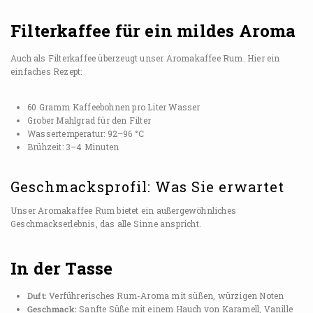
Filterkaffee für ein mildes Aroma
Auch als Filterkaffee überzeugt unser Aromakaffee Rum. Hier ein
einfaches Rezept:
60 Gramm Kaffeebohnen pro Liter Wasser
Grober Mahlgrad für den Filter
Wassertemperatur: 92–96 °C
Brühzeit: 3–4 Minuten
Geschmacksprofil: Was Sie erwartet
Unser Aromakaffee Rum bietet ein außergewöhnliches
Geschmackserlebnis, das alle Sinne anspricht.
In der Tasse
Duft:
Verführerisches Rum-Aroma mit süßen, würzigen Noten
Geschmack:
Sanfte Süße mit einem Hauch von Karamell, Vanille