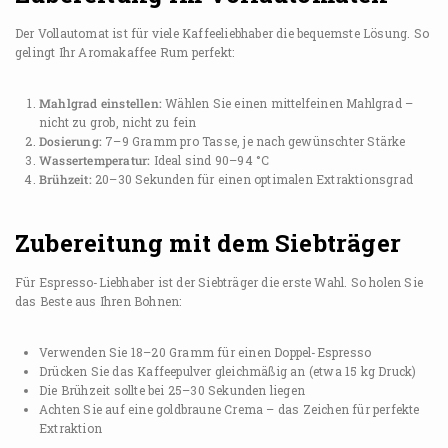
Der Vollautomat ist für viele Kaffeeliebhaber die bequemste Lösung. So
gelingt Ihr Aromakaffee Rum perfekt:
Mahlgrad einstellen:
Wählen Sie einen mittelfeinen Mahlgrad –
nicht zu grob, nicht zu fein
Dosierung:
7–9 Gramm pro Tasse, je nach gewünschter Stärke
Wassertemperatur:
Ideal sind 90–94 °C
Brühzeit:
20–30 Sekunden für einen optimalen Extraktionsgrad
Zubereitung mit dem Siebträger
Für Espresso-Liebhaber ist der Siebträger die erste Wahl. So holen Sie
das Beste aus Ihren Bohnen:
Verwenden Sie 18–20 Gramm für einen Doppel-Espresso
Drücken Sie das Kaffeepulver gleichmäßig an (etwa 15 kg Druck)
Die Brühzeit sollte bei 25–30 Sekunden liegen
Achten Sie auf eine goldbraune Crema – das Zeichen für perfekte
Extraktion