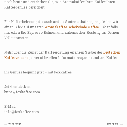
noch heute und entdecken Sie, wie Aromakaffee Rum Kaffee Ihren
Kaffeegenuss bereichert.
Für Kaffeeliebhaber, die auch andere Sorten schätzen, empfehlen wir
einen Blick auf unseren
Aromakaffee Schokolade Kaffee
– ebenfalls
mit edlen Bio Espresso Bohnen und italienischer Röstung für Deinen
Vollautomaten.
Mehr über die Kunst der Kaffeeröstung erfahren Sie bei der
Deutschen
Kaffeeverband
, einer offiziellen Informationsquelle rund um Kaffee.
Ihr Genuss beginnt jetzt – mit FoxKaffee.
Jetzt entdecken:
https://foxkaffee.com
E-Mail:
info@foxkaffee.com
ZURÜCK
WEITER