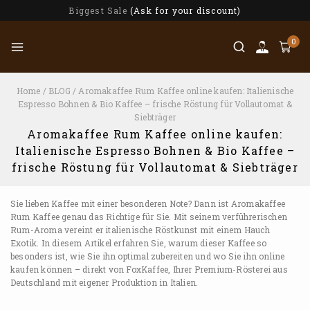
Biggest Sale
(Ask for your discount)
0
Home
/
BLOG
/
Aromakaffee Rum Kaffee online kaufen: Italienische
Espresso Bohnen & Bio Kaffee – frische Röstung für Vollautomat &
Siebträger
Aromakaffee Rum Kaffee online kaufen:
Italienische Espresso Bohnen & Bio Kaffee –
frische Röstung für Vollautomat & Siebträger
Sie lieben Kaffee mit einer besonderen Note? Dann ist Aromakaffee
Rum Kaffee genau das Richtige für Sie. Mit seinem verführerischen
Rum-Aroma vereint er italienische Röstkunst mit einem Hauch
Exotik. In diesem Artikel erfahren Sie, warum dieser Kaffee so
besonders ist, wie Sie ihn optimal zubereiten und wo Sie ihn online
kaufen können – direkt von FoxKaffee, Ihrer Premium-Rösterei aus
Deutschland mit eigener Produktion in Italien.