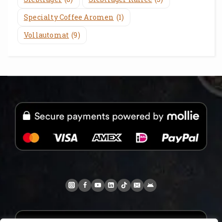
Specialty Coffee Aromen
(1)
Vollautomat
(9)