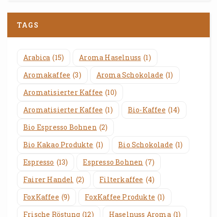
TAGS
Arabica
(15)
Aroma Haselnuss
(1)
Aromakaffee
(3)
Aroma Schokolade
(1)
Aromatisierter Kaffee
(10)
Aromatisierter Kaffee
(1)
Bio-Kaffee
(14)
Bio Espresso Bohnen
(2)
Bio Kakao Produkte
(1)
Bio Schokolade
(1)
Espresso
(13)
Espresso Bohnen
(7)
Fairer Handel
(2)
Filterkaffee
(4)
FoxKaffee
(9)
FoxKaffee Produkte
(1)
Frische Röstung
(12)
Haselnuss Aroma
(1)