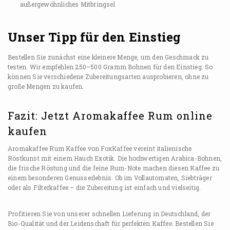
außergewöhnliches Mitbringsel
Unser Tipp für den Einstieg
Bestellen Sie zunächst eine kleinere Menge, um den Geschmack zu
testen. Wir empfehlen 250–500 Gramm Bohnen für den Einstieg. So
können Sie verschiedene Zubereitungsarten ausprobieren, ohne zu
große Mengen zu kaufen.
Fazit: Jetzt Aromakaffee Rum online
kaufen
Aromakaffee Rum Kaffee von FoxKaffee vereint italienische
Röstkunst mit einem Hauch Exotik. Die hochwertigen Arabica-Bohnen,
die frische Röstung und die feine Rum-Note machen diesen Kaffee zu
einem besonderen Genusserlebnis. Ob im Vollautomaten, Siebträger
oder als Filterkaffee – die Zubereitung ist einfach und vielseitig.
Profitieren Sie von unserer schnellen Lieferung in Deutschland, der
Bio-Qualität und der Leidenschaft für perfekten Kaffee. Bestellen Sie