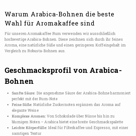
Warum Arabica-Bohnen die beste
Wahl für Aromakaffee sind
Für unseren Aromakaffee Rum verwenden wir ausschließlich
hochwertige Arabica-Bohnen. Diese zeichnen sich durch ihr feines
Aroma, eine natürliche Süße und einen geringeren Koffeingehalt im
Vergleich zu Robusta-Bohnen aus.
Geschmacksprofil von Arabica-
Bohnen
Sanfte Säure:
Die angenehme Säure der Arabica-Bohne harmoniert
perfekt mit der Rum-Note
Feine Süße:
Natürliche Zuckernoten ergänzen das Aroma auf
elegante Weise
Komplexe Aromen:
Von Schokolade über Nüsse bis hin zu
blumigen Noten – Arabica bietet eine breite Geschmackspalette
Leichte Körperfülle:
Ideal für Filterkaffee und Espresso, mit einer
samtigen Textur