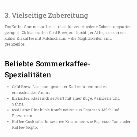
3. Vielseitige Zubereitung
FoxKaffee Sommerkaffee ist ideal für verschiedene Zubereitungsarten
geeignet. Ob klassischer Cold Brew, ein fruchtiger Affogato oder ein
kühler Eiskaffee mit Milchschaum – die Möglichkeiten sind
grenzenlos.
Beliebte Sommerkaffee-
Spezialitäten
Cold Brew:
Langsam gebrühter Kaffee für ein mildes,
erfrischendes Aroma.
Eiskaffee:
Klassisch serviert mit einer Kugel Vanilleeis und
Sahne.
Iced Latte:
Eine kühle Kombination aus Espresso, Milch und
Eiswürfeln.
Kaffee-Cocktails:
Innovative Kreationen wie Espresso Tonic oder
Kaffee-Mojito.