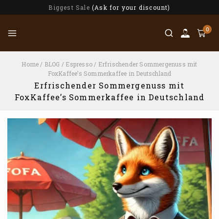
Biggest Sale
(Ask for your discount)
0
Home
/
BLOG
/
Espresso
/
Erfrischender Sommergenuss mit
FoxKaffee’s Sommerkaffee in Deutschland
Erfrischender Sommergenuss mit
FoxKaffee’s Sommerkaffee in Deutschland