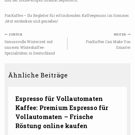
FoxKaffee – Ihr Begleiter für erfrischenden Kaffeegenuss im Sommer.
Jetzt entdecken und genießen!
ZURÜCK
WEITER
Genussvolle Winterzeit mit
FoxKaffee Can Make You
unseren Winterkaffee-
Smarter
Spezialitäten in Deutschland
Ähnliche Beiträge
Espresso für Vollautomaten
Kaffee: Premium Espresso für
Vollautomaten – Frische
Röstung online kaufen