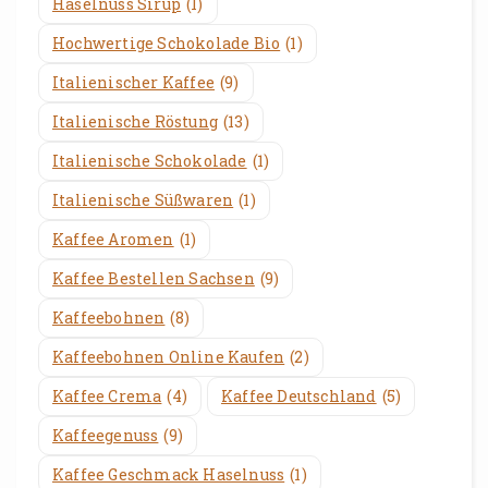
Haselnuss Sirup
(1)
Hochwertige Schokolade Bio
(1)
Italienischer Kaffee
(9)
Italienische Röstung
(13)
Italienische Schokolade
(1)
Italienische Süßwaren
(1)
Kaffee Aromen
(1)
Kaffee Bestellen Sachsen
(9)
Kaffeebohnen
(8)
Kaffeebohnen Online Kaufen
(2)
Kaffee Crema
(4)
Kaffee Deutschland
(5)
Kaffeegenuss
(9)
Kaffee Geschmack Haselnuss
(1)