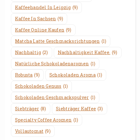
Kaffeehandel In Leipzig
(9)
Kaffee In Sachsen
(9)
Kaffee Online Kaufen
(9)
Matcha Latte Geschmacksrichtungen
(1)
Nachhaltig
(2)
Nachhaltigkeit Kaffee.
(9)
Natürliche Schokoladenaromen
(1)
Robusta
(9)
Schokoladen Aroma
(1)
Schokoladen Genuss
(1)
Schokoladen Geschmackspulver
(1)
Siebträger
(8)
Siebträger Kaffee
(3)
Specialty Coffee Aromen
(1)
Vollautomat
(9)