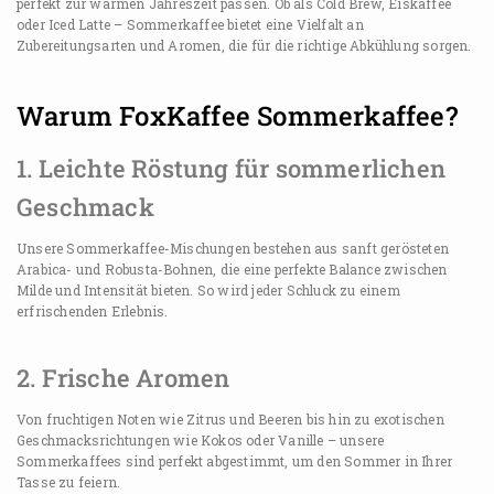
perfekt zur warmen Jahreszeit passen. Ob als Cold Brew, Eiskaffee
oder Iced Latte – Sommerkaffee bietet eine Vielfalt an
Zubereitungsarten und Aromen, die für die richtige Abkühlung sorgen.
Warum FoxKaffee Sommerkaffee?
1. Leichte Röstung für sommerlichen
Geschmack
Unsere Sommerkaffee-Mischungen bestehen aus sanft gerösteten
Arabica- und Robusta-Bohnen, die eine perfekte Balance zwischen
Milde und Intensität bieten. So wird jeder Schluck zu einem
erfrischenden Erlebnis.
2. Frische Aromen
Von fruchtigen Noten wie Zitrus und Beeren bis hin zu exotischen
Geschmacksrichtungen wie Kokos oder Vanille – unsere
Sommerkaffees sind perfekt abgestimmt, um den Sommer in Ihrer
Tasse zu feiern.