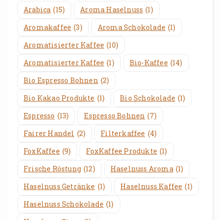
Arabica
(15)
Aroma Haselnuss
(1)
Aromakaffee
(3)
Aroma Schokolade
(1)
Aromatisierter Kaffee
(10)
Aromatisierter Kaffee
(1)
Bio-Kaffee
(14)
Bio Espresso Bohnen
(2)
Bio Kakao Produkte
(1)
Bio Schokolade
(1)
Espresso
(13)
Espresso Bohnen
(7)
Fairer Handel
(2)
Filterkaffee
(4)
FoxKaffee
(9)
FoxKaffee Produkte
(1)
Frische Röstung
(12)
Haselnuss Aroma
(1)
Haselnuss Getränke
(1)
Haselnuss Kaffee
(1)
Haselnuss Schokolade
(1)