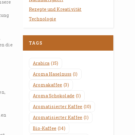
nsere
Rezepte und Kreativität
tung
Technologie
n
TAGS
en die
Arabica
(15)
Aroma Haselnuss
(1)
Aromakaffee
(3)
en,
Aroma Schokolade
(1)
Aromatisierter Kaffee
(10)
nen
Aromatisierter Kaffee
(1)
Bio-Kaffee
(14)
ert