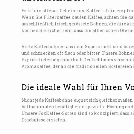
Es ist ein offenes Geheimnis: Kaffee ist ein empfin
Wenn Sie Filterkaffee kaufen Kaffee, achten Sie da
ausschließlich frisch geröstete Bohnen, die direkt
können Sie sicher sein, dass die ätherischen Öle u
Viele Kaffeebohnen aus dem Supermarkt sind berei
und schmecken oft flach oder bitter. Unsere Bohne
Expresslieferung innerhalb Deutschlands verschick
Aromakaffee, der an die traditionellen Röstereien 
Die ideale Wahl für Ihren V
Nicht jede Kaffeebohne eignet sich gleichermaßen f
Vollautomaten benötigt eine spezielle Röstung und
Unsere FoxKaffee-Sorten sind so konzipiert, dass 
Ergebnisse erzielen.