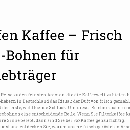
fen Kaffee – Frisch
-Bohnen für
iebträger
 Reise zu den feinsten Aromen, die die Kaffeewelt zu bieten h
habern in Deutschland das Ritual: der Duft von frisch gemah
 der erste, wohltuende Schluck. Um dieses Erlebnis auf ein n
ffeebohnen eine entscheidende Rolle. Wenn Sie Filterkaffee k
e Sinne belebt, dann sind Sie bei FoxKaffee genau richtig.
tkunst und entdecken Sie, warum unsere frisch gerösteten Aro