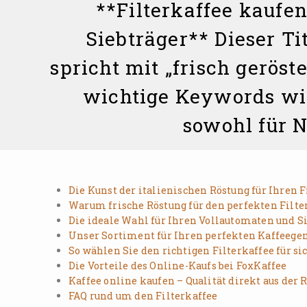
**Filterkaffee kaufe
Siebträger** Dieser Ti
spricht mit „frisch gerös
wichtige Keywords wie
sowohl für N
Die Kunst der italienischen Röstung für Ihren F
Warum frische Röstung für den perfekten Filter
Die ideale Wahl für Ihren Vollautomaten und S
Unser Sortiment für Ihren perfekten Kaffeege
So wählen Sie den richtigen Filterkaffee für si
Die Vorteile des Online-Kaufs bei FoxKaffee
Kaffee online kaufen – Qualität direkt aus der 
FAQ rund um den Filterkaffee