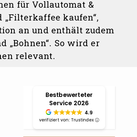
nen für Vollautomat &
 „Filterkaffee kaufen“,
ation an und enthält zudem
d „Bohnen“. So wird er
nen relevant.
Bestbewerteter
Service 2026
4.9
verifiziert von: Trustindex