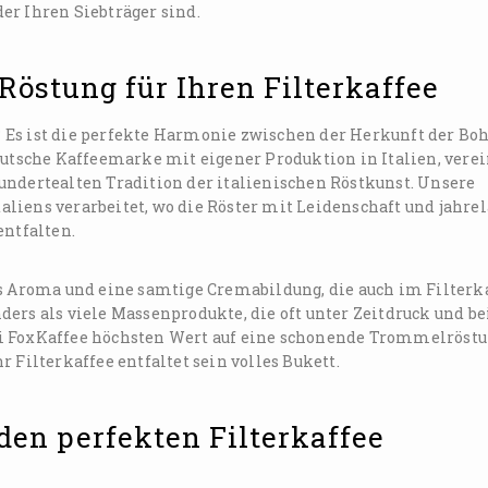
er Ihren Siebträger sind.
 Röstung für Ihren Filterkaffee
 Es ist die perfekte Harmonie zwischen der Herkunft der Boh
eutsche Kaffeemarke mit eigener Produktion in Italien, verei
undertealten Tradition der italienischen Röstkunst. Unsere
liens verarbeitet, wo die Röster mit Leidenschaft und jahre
entfalten.
es Aroma und eine samtige Cremabildung, die auch im Filterk
ers als viele Massenprodukte, die oft unter Zeitdruck und be
i FoxKaffee höchsten Wert auf eine schonende Trommelröstu
 Filterkaffee entfaltet sein volles Bukett.
den perfekten Filterkaffee