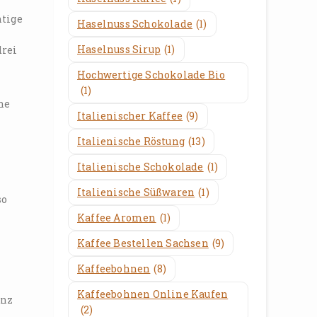
htige
Haselnuss Schokolade
(1)
Haselnuss Sirup
(1)
drei
Hochwertige Schokolade Bio
(1)
ne
Italienischer Kaffee
(9)
Italienische Röstung
(13)
Italienische Schokolade
(1)
Italienische Süßwaren
(1)
so
Kaffee Aromen
(1)
Kaffee Bestellen Sachsen
(9)
Kaffeebohnen
(8)
Kaffeebohnen Online Kaufen
anz
(2)