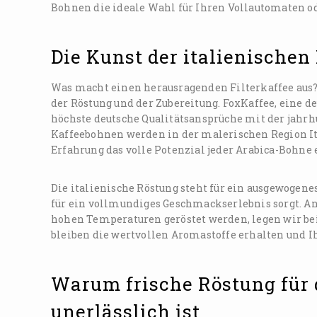
Bohnen die ideale Wahl für Ihren Vollautomaten od
Die Kunst der italienischen
Was macht einen herausragenden Filterkaffee aus?
der Röstung und der Zubereitung. FoxKaffee, eine d
höchste deutsche Qualitätsansprüche mit der jahrh
Kaffeebohnen werden in der malerischen Region Ita
Erfahrung das volle Potenzial jeder Arabica-Bohne 
Die italienische Röstung steht für ein ausgewogen
für ein vollmundiges Geschmackserlebnis sorgt. And
hohen Temperaturen geröstet werden, legen wir be
bleiben die wertvollen Aromastoffe erhalten und Ihr
Warum frische Röstung für 
unerlässlich ist