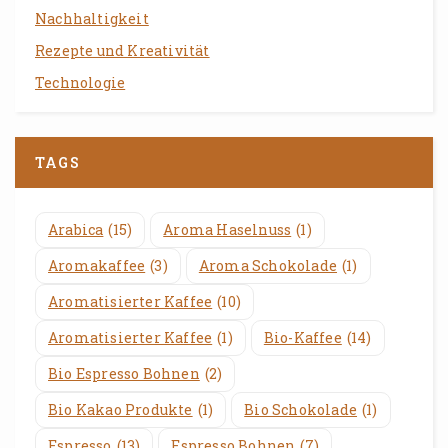
Nachhaltigkeit
Rezepte und Kreativität
Technologie
TAGS
Arabica
(15)
Aroma Haselnuss
(1)
Aromakaffee
(3)
Aroma Schokolade
(1)
Aromatisierter Kaffee
(10)
Aromatisierter Kaffee
(1)
Bio-Kaffee
(14)
Bio Espresso Bohnen
(2)
Bio Kakao Produkte
(1)
Bio Schokolade
(1)
Espresso
(13)
Espresso Bohnen
(7)