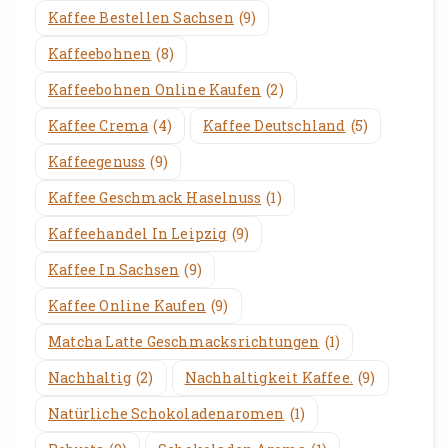
Kaffee Bestellen Sachsen
(9)
Kaffeebohnen
(8)
Kaffeebohnen Online Kaufen
(2)
Kaffee Crema
(4)
Kaffee Deutschland
(5)
Kaffeegenuss
(9)
Kaffee Geschmack Haselnuss
(1)
Kaffeehandel In Leipzig
(9)
Kaffee In Sachsen
(9)
Kaffee Online Kaufen
(9)
Matcha Latte Geschmacksrichtungen
(1)
Nachhaltig
(2)
Nachhaltigkeit Kaffee.
(9)
Natürliche Schokoladenaromen
(1)