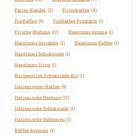
Fairer Handel
(2)
Filterkaffee
(4)
FoxKaffee
(9)
FoxKaffee Produkte
(1)
Frische Röstung
(12)
Haselnuss Aroma
(1)
Haselnuss Getränke
(1)
Haselnuss Kaffee
(1)
Haselnuss Schokolade
(1)
Haselnuss Sirup
(1)
Hochwertige Schokolade Bio
(1)
Italienischer Kaffee
(9)
Italienische Röstung
(13)
Italienische Schokolade
(1)
Italienische Süßwaren
(1)
Kaffee Aromen
(1)