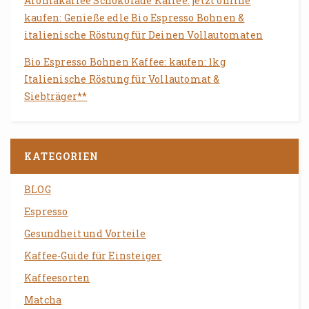
Aromakaffee Schokolade Kaffee: jetzt online
kaufen: Genieße edle Bio Espresso Bohnen &
italienische Röstung für Deinen Vollautomaten
Bio Espresso Bohnen Kaffee: kaufen: 1kg
Italienische Röstung für Vollautomat &
Siebträger**
KATEGORIEN
BLOG
Espresso
Gesundheit und Vorteile
Kaffee-Guide für Einsteiger
Kaffeesorten
Matcha