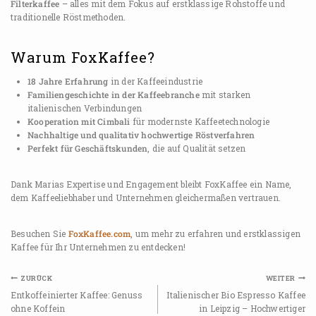
Filterkaffee
– alles mit dem Fokus auf erstklassige Rohstoffe und
traditionelle Röstmethoden.
Warum FoxKaffee?
18 Jahre Erfahrung
in der Kaffeeindustrie
Familiengeschichte in der Kaffeebranche
mit starken
italienischen Verbindungen
Kooperation mit Cimbali
für modernste Kaffeetechnologie
Nachhaltige und qualitativ hochwertige Röstverfahren
Perfekt für Geschäftskunden
, die auf Qualität setzen
Dank Marias Expertise und Engagement bleibt FoxKaffee ein Name,
dem Kaffeeliebhaber und Unternehmen gleichermaßen vertrauen.
Besuchen Sie
FoxKaffee.com
, um mehr zu erfahren und erstklassigen
Kaffee für Ihr Unternehmen zu entdecken!
ZURÜCK
WEITER
Entkoffeinierter Kaffee: Genuss
Italienischer Bio Espresso Kaffee
ohne Koffein
in Leipzig – Hochwertiger