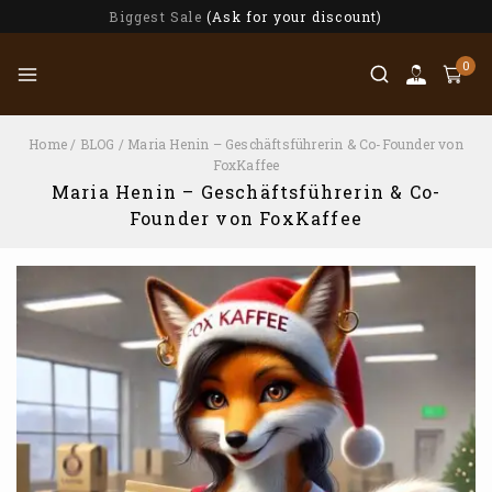
Biggest Sale
(Ask for your discount)
0
Home
/
BLOG
/
Maria Henin – Geschäftsführerin & Co-Founder von
FoxKaffee
Maria Henin – Geschäftsführerin & Co-
Founder von FoxKaffee