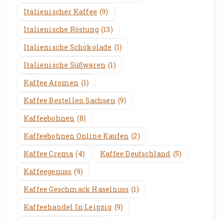
Italienischer Kaffee
(9)
Italienische Röstung
(13)
Italienische Schokolade
(1)
Italienische Süßwaren
(1)
Kaffee Aromen
(1)
Kaffee Bestellen Sachsen
(9)
Kaffeebohnen
(8)
Kaffeebohnen Online Kaufen
(2)
Kaffee Crema
(4)
Kaffee Deutschland
(5)
Kaffeegenuss
(9)
Kaffee Geschmack Haselnuss
(1)
Kaffeehandel In Leipzig
(9)