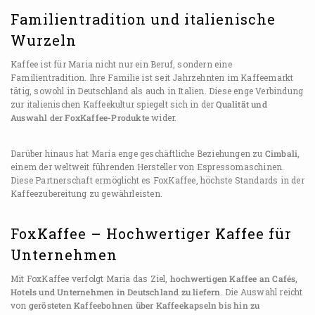
Familientradition und italienische
Wurzeln
Kaffee ist für Maria nicht nur ein Beruf, sondern eine
Familientradition. Ihre Familie ist seit Jahrzehnten im Kaffeemarkt
tätig, sowohl in Deutschland als auch in Italien. Diese enge Verbindung
zur italienischen Kaffeekultur spiegelt sich in der
Qualität und
Auswahl der FoxKaffee-Produkte
wider.
Darüber hinaus hat Maria enge geschäftliche Beziehungen zu
Cimbali
,
einem der weltweit führenden Hersteller von Espressomaschinen.
Diese Partnerschaft ermöglicht es FoxKaffee, höchste Standards in der
Kaffeezubereitung zu gewährleisten.
FoxKaffee – Hochwertiger Kaffee für
Unternehmen
Mit FoxKaffee verfolgt Maria das Ziel,
hochwertigen Kaffee an Cafés,
Hotels und Unternehmen in Deutschland zu liefern
. Die Auswahl reicht
von
gerösteten Kaffeebohnen über Kaffeekapseln bis hin zu