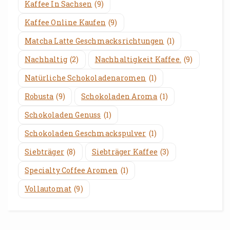
Kaffee In Sachsen
(9)
Kaffee Online Kaufen
(9)
Matcha Latte Geschmacksrichtungen
(1)
Nachhaltig
(2)
Nachhaltigkeit Kaffee.
(9)
Natürliche Schokoladenaromen
(1)
Robusta
(9)
Schokoladen Aroma
(1)
Schokoladen Genuss
(1)
Schokoladen Geschmackspulver
(1)
Siebträger
(8)
Siebträger Kaffee
(3)
Specialty Coffee Aromen
(1)
Vollautomat
(9)