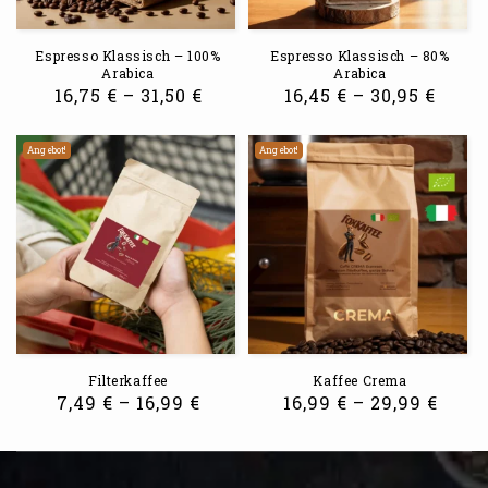
Espresso Klassisch – 100%
Espresso Klassisch – 80%
Arabica
Arabica
16,75
€
–
31,50
€
16,45
€
–
30,95
€
Angebot!
Angebot!
Filterkaffee
Kaffee Crema
7,49
€
–
16,99
€
16,99
€
–
29,99
€