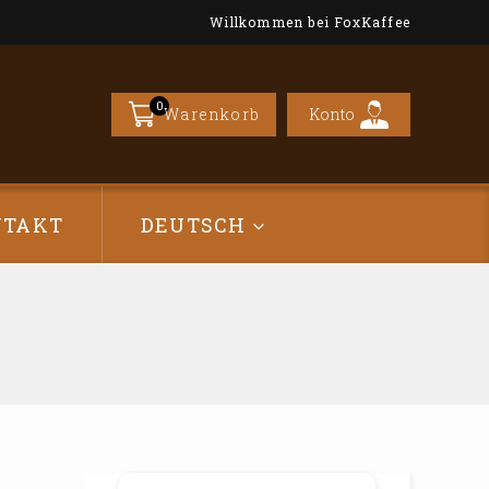
Willkommen bei FoxKaffee
0
Konto
Warenkorb
NTAKT
DEUTSCH