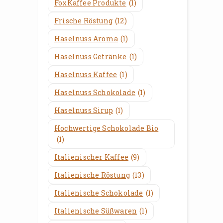
FoxKaffee Produkte
(1)
Frische Röstung
(12)
Haselnuss Aroma
(1)
Haselnuss Getränke
(1)
Haselnuss Kaffee
(1)
Haselnuss Schokolade
(1)
Haselnuss Sirup
(1)
Hochwertige Schokolade Bio
(1)
Italienischer Kaffee
(9)
Italienische Röstung
(13)
Italienische Schokolade
(1)
Italienische Süßwaren
(1)