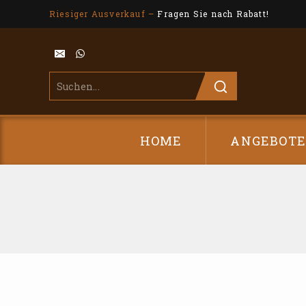
Riesiger Ausverkauf –
Fragen Sie nach Rabatt!
HOME
ANGEBOT