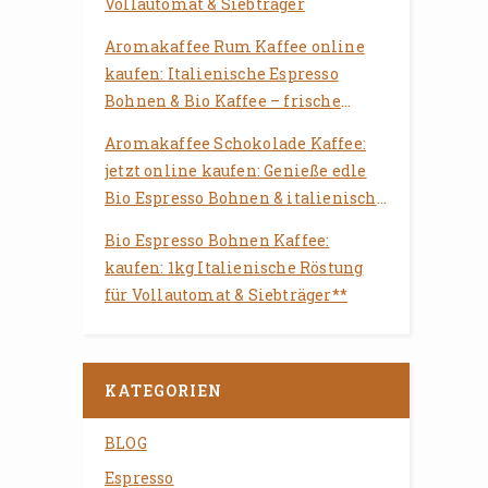
Vollautomat & Siebträger
Aromakaffee Rum Kaffee online
kaufen: Italienische Espresso
Bohnen & Bio Kaffee – frische
Röstung für Vollautomat &
Aromakaffee Schokolade Kaffee:
Siebträger
jetzt online kaufen: Genieße edle
Bio Espresso Bohnen & italienische
Röstung für Deinen Vollautomaten
Bio Espresso Bohnen Kaffee:
kaufen: 1kg Italienische Röstung
für Vollautomat & Siebträger**
KATEGORIEN
BLOG
Espresso