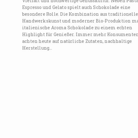
Vielfalt und hochwertige Genusskultur. Neben Pasta
Espresso und Gelato spielt auch Schokolade eine
besondere Rolle. Die Kombination aus traditionelle
Handwerkskunst und moderner Bio-Produktion m
italienische Aroma Schokolade zu einem echten
Highlight für Genießer. Immer mehr Konsumente
achten heute auf natürliche Zutaten, nachhaltige
Herstellung…