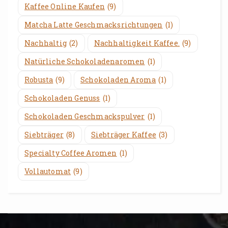
Kaffee Online Kaufen
(9)
Matcha Latte Geschmacksrichtungen
(1)
Nachhaltig
(2)
Nachhaltigkeit Kaffee.
(9)
Natürliche Schokoladenaromen
(1)
Robusta
(9)
Schokoladen Aroma
(1)
Schokoladen Genuss
(1)
Schokoladen Geschmackspulver
(1)
Siebträger
(8)
Siebträger Kaffee
(3)
Specialty Coffee Aromen
(1)
Vollautomat
(9)