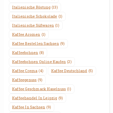
Italienische Röstung
(13)
Italienische Schokolade
(1)
Italienische Süßwaren
(1)
Kaffee Aromen
(1)
Kaffee Bestellen Sachsen
(9)
Kaffeebohnen
(8)
Kaffeebohnen Online Kaufen
(2)
Kaffee Crema
(4)
Kaffee Deutschland
(5)
Kaffeegenuss
(9)
Kaffee Geschmack Haselnuss
(1)
Kaffeehandel In Leipzig
(9)
Kaffee In Sachsen
(9)