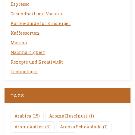
Espresso
Gesundheit und Vorteile
Kaffee-Guide für Einsteiger
Kaffeesorten
Matcha
Nachhaltigkeit
Rezepte und Kreativität
Technologie
TAGS
Arabica
(15)
Aroma Haselnuss
(1)
Aromakaffee
(3)
Aroma Schokolade
(1)