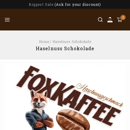
Biggest Sale
(Ask for your discount)
0
Home
/
Haselnuss Schokolade
Haselnuss Schokolade