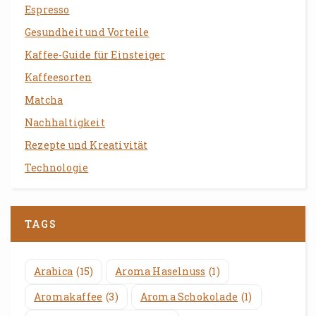
Espresso
Gesundheit und Vorteile
Kaffee-Guide für Einsteiger
Kaffeesorten
Matcha
Nachhaltigkeit
Rezepte und Kreativität
Technologie
TAGS
Arabica
(15)
Aroma Haselnuss
(1)
Aromakaffee
(3)
Aroma Schokolade
(1)