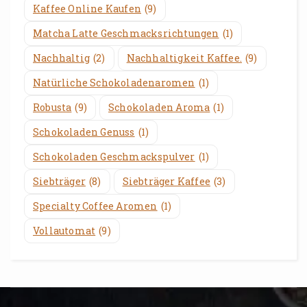
Kaffee Online Kaufen
(9)
Matcha Latte Geschmacksrichtungen
(1)
Nachhaltig
(2)
Nachhaltigkeit Kaffee.
(9)
Natürliche Schokoladenaromen
(1)
Robusta
(9)
Schokoladen Aroma
(1)
Schokoladen Genuss
(1)
Schokoladen Geschmackspulver
(1)
Siebträger
(8)
Siebträger Kaffee
(3)
Specialty Coffee Aromen
(1)
Vollautomat
(9)