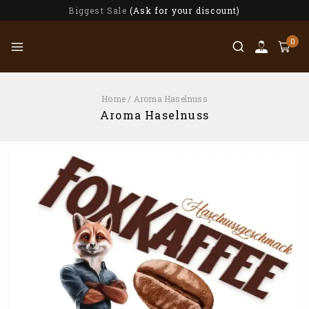
Biggest Sale
(Ask for your discount)
0
Home
/
Aroma Haselnuss
Aroma Haselnuss