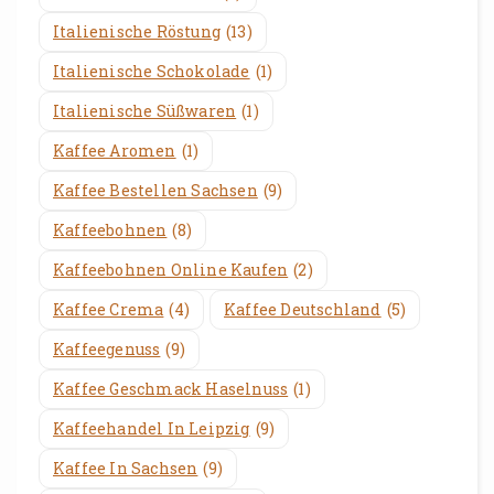
Italienische Röstung
(13)
Italienische Schokolade
(1)
Italienische Süßwaren
(1)
Kaffee Aromen
(1)
Kaffee Bestellen Sachsen
(9)
Kaffeebohnen
(8)
Kaffeebohnen Online Kaufen
(2)
Kaffee Crema
(4)
Kaffee Deutschland
(5)
Kaffeegenuss
(9)
Kaffee Geschmack Haselnuss
(1)
Kaffeehandel In Leipzig
(9)
Kaffee In Sachsen
(9)