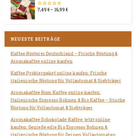
7,49
€
–
16,99
€
0
von
5
NEUESTE BEITRÄGE
Kaffee Rösterei Deutschland – Frische Röstung &
Aromakaffee online kaufen
Kaffee Probierpaket online kaufen: Frische
italienische Röstung für Vollautomat & Siebträger
Aromakaffee Rum Kaffee online kaufen:
Italienische Espresso Bohnen & Bio Kaffee – frische
Röstung für Vollautomat & Siebträger
Aromakaffee Schokolade Kaffee: jetzt online
kaufen: Genieße edle Bio Espresso Bohnen &
italienische Röstung für Deinen Vollautomaten