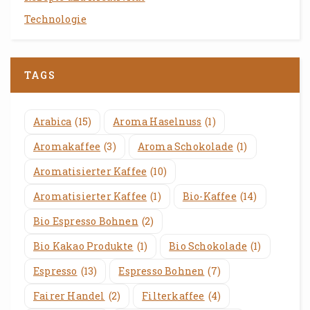
Technologie
TAGS
Arabica
(15)
Aroma Haselnuss
(1)
Aromakaffee
(3)
Aroma Schokolade
(1)
Aromatisierter Kaffee
(10)
Aromatisierter Kaffee
(1)
Bio-Kaffee
(14)
Bio Espresso Bohnen
(2)
Bio Kakao Produkte
(1)
Bio Schokolade
(1)
Espresso
(13)
Espresso Bohnen
(7)
Fairer Handel
(2)
Filterkaffee
(4)