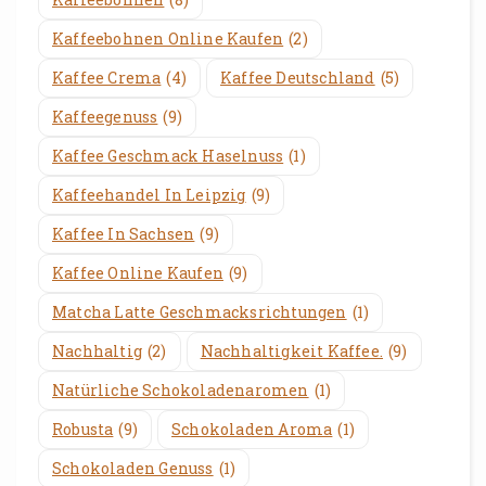
Kaffeebohnen Online Kaufen
(2)
Kaffee Crema
(4)
Kaffee Deutschland
(5)
Kaffeegenuss
(9)
Kaffee Geschmack Haselnuss
(1)
Kaffeehandel In Leipzig
(9)
Kaffee In Sachsen
(9)
Kaffee Online Kaufen
(9)
Matcha Latte Geschmacksrichtungen
(1)
Nachhaltig
(2)
Nachhaltigkeit Kaffee.
(9)
Natürliche Schokoladenaromen
(1)
Robusta
(9)
Schokoladen Aroma
(1)
Schokoladen Genuss
(1)