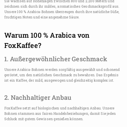
Sie wachsen auf Höhenlagen zwischen 800 und 2.200 Metern und
zeichnen sich durch ihr mildes, aromatisches Geschmacksprofil aus.
Unsere 100 % Arabica-Bohnen überzeugen durch ihre natürliche Süße,
fruchtigen Noten und eine angenehme Säure.
Warum 100 % Arabica von
FoxKaffee?
1. Außergewöhnlicher Geschmack
Unsere Arabica-Bohnen werden sorgfältig ausgewählt und schonend
geröstet, um den natürlichen Geschmack zu bewahren. Das Ergebnis
ist ein Kaffee, der mild, ausgewogen und gleichzeitig komplex ist.
2. Nachhaltiger Anbau
FoxKaffee setzt auf biologischen und nachhaltigen Anbau. Unsere
Bohnen stammen aus fairen Handelsbeziehungen, damit Sie jeden
Schluck mit gutem Gewissen genießen können.