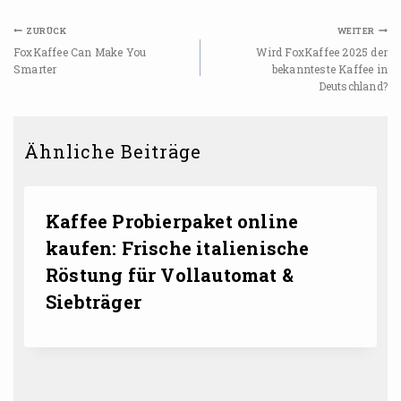
ZURÜCK
WEITER
FoxKaffee Can Make You
Wird FoxKaffee 2025 der
Smarter
bekannteste Kaffee in
Deutschland?
Ähnliche Beiträge
Kaffee Probierpaket online
kaufen: Frische italienische
Röstung für Vollautomat &
Siebträger