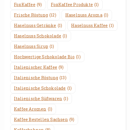
FoxKaffee
(9)
FoxKaffee Produkte
(1)
Frische Röstung
(12)
Haselnuss Aroma
(1)
Haselnuss Getränke
(1)
Haselnuss Kaffee
(1)
Haselnuss Schokolade
(1)
Haselnuss Sirup
(1)
Hochwertige Schokolade Bio
(1)
Italienischer Kaffee
(9)
Italienische Röstung
(13)
Italienische Schokolade
(1)
Italienische Süßwaren
(1)
Kaffee Aromen
(1)
Kaffee Bestellen Sachsen
(9)
Kaffeebohnen
(8)