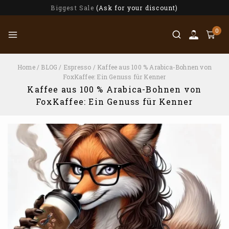
Biggest Sale
(Ask for your discount)
0
Home
/
BLOG
/
Espresso
/
Kaffee aus 100 % Arabica-Bohnen von
FoxKaffee: Ein Genuss für Kenner
Kaffee aus 100 % Arabica-Bohnen von
FoxKaffee: Ein Genuss für Kenner