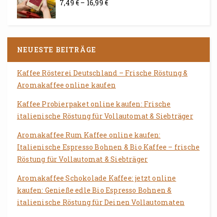
7,49
€
–
16,99
€
0
von
5
NEUESTE BEITRÄGE
Kaffee Rösterei Deutschland – Frische Röstung &
Aromakaffee online kaufen
Kaffee Probierpaket online kaufen: Frische
italienische Röstung für Vollautomat & Siebträger
Aromakaffee Rum Kaffee online kaufen:
Italienische Espresso Bohnen & Bio Kaffee – frische
Röstung für Vollautomat & Siebträger
Aromakaffee Schokolade Kaffee: jetzt online
kaufen: Genieße edle Bio Espresso Bohnen &
italienische Röstung für Deinen Vollautomaten