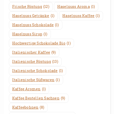
Frische Röstung
(12)
Haselnuss Aroma
(1)
Haselnuss Getränke
(1)
Haselnuss Kaffee
(1)
Haselnuss Schokolade
(1)
Haselnuss Sirup
(1)
Hochwertige Schokolade Bio
(1)
Italienischer Kaffee
(9)
Italienische Röstung
(13)
Italienische Schokolade
(1)
Italienische Süßwaren
(1)
Kaffee Aromen
(1)
Kaffee Bestellen Sachsen
(9)
Kaffeebohnen
(8)