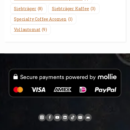
Siebträger
(8)
Siebträger Kaffee
(3)
Specialty Coffee Aromen
(1)
Vollautomat
(9)