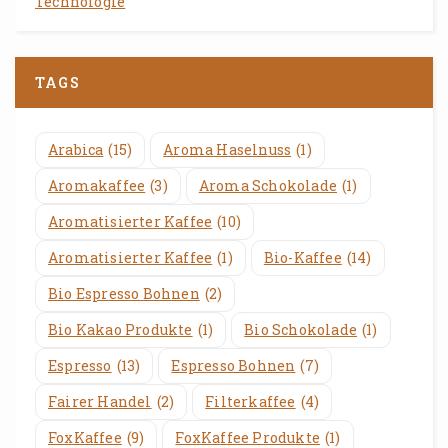
Technologie
TAGS
Arabica
(15)
Aroma Haselnuss
(1)
Aromakaffee
(3)
Aroma Schokolade
(1)
Aromatisierter Kaffee
(10)
Aromatisierter Kaffee
(1)
Bio-Kaffee
(14)
Bio Espresso Bohnen
(2)
Bio Kakao Produkte
(1)
Bio Schokolade
(1)
Espresso
(13)
Espresso Bohnen
(7)
Fairer Handel
(2)
Filterkaffee
(4)
FoxKaffee
(9)
FoxKaffee Produkte
(1)