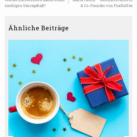
niedrigen Säuregehalt?
& Co-Founder von FoxKaffee
Ähnliche Beiträge