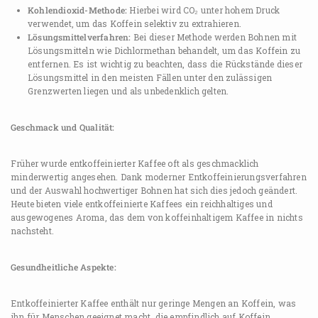
Kohlendioxid-Methode:
Hierbei wird CO₂ unter hohem Druck
verwendet, um das Koffein selektiv zu extrahieren.
Lösungsmittelverfahren:
Bei dieser Methode werden Bohnen mit
Lösungsmitteln wie Dichlormethan behandelt, um das Koffein zu
entfernen. Es ist wichtig zu beachten, dass die Rückstände dieser
Lösungsmittel in den meisten Fällen unter den zulässigen
Grenzwerten liegen und als unbedenklich gelten.
Geschmack und Qualität:
Früher wurde entkoffeinierter Kaffee oft als geschmacklich
minderwertig angesehen. Dank moderner Entkoffeinierungsverfahren
und der Auswahl hochwertiger Bohnen hat sich dies jedoch geändert.
Heute bieten viele entkoffeinierte Kaffees ein reichhaltiges und
ausgewogenes Aroma, das dem von koffeinhaltigem Kaffee in nichts
nachsteht.
Gesundheitliche Aspekte:
Entkoffeinierter Kaffee enthält nur geringe Mengen an Koffein, was
ihn für Menschen geeignet macht, die empfindlich auf Koffein