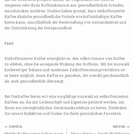
reagieren oder ihren Koffeinkonsum aus gesundheitlichen Gründen
einschränken möchten. Studien haben gezeigt, dass entkoffeinierter
Kaffee ähnliche gesundheitliche Vorteile wie koffeinhaltiger Kaffee
bieten kann, einschließlich der Bereitstellung von Antioxidantien und
der Unterstützung der Herzgesundheit.
Fazit:
Entkoffeinierter Kaffee ermöglicht es, den vollen Genuss von Kaffee
zu erleben, ohne die anregende Wirkung des Koffeins. Mit der Auswahl
hochwertiger Bohnen und modernen Entkoffeinierungsverfahren ist
es heute möglich, einen Kaffee zu genießen, der sowohl geschmacklich
als auch gesundheitlich überzeugt.
Bei FoxKaffee bieten wir eine sorgfältige Auswahl an entkoffeinierten
Kaffees an, die mit Leidenschaft und Expertise geröstet werden, um
Ihnen ein unvergleichliches Geschmackserlebnis zu bieten. Entdecken
Sie unsere Kollektion und finden Sie Ihren persönlichen Favoriten.
ZURÜCK
WEITER
Welche Kaffeesorten haben einen
Maria Henin – Geschäftsführerin