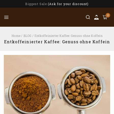
Biggest Sale
(Ask for your discount)
0
Home
/
BLOG
/
Entkoffeinierter Kaffee: Genuss ohne Koffein
Entkoffeinierter Kaffee: Genuss ohne Koffein