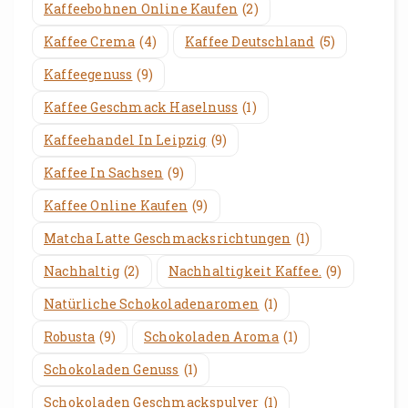
Kaffeebohnen Online Kaufen
(2)
Kaffee Crema
(4)
Kaffee Deutschland
(5)
Kaffeegenuss
(9)
Kaffee Geschmack Haselnuss
(1)
Kaffeehandel In Leipzig
(9)
Kaffee In Sachsen
(9)
Kaffee Online Kaufen
(9)
Matcha Latte Geschmacksrichtungen
(1)
Nachhaltig
(2)
Nachhaltigkeit Kaffee.
(9)
Natürliche Schokoladenaromen
(1)
Robusta
(9)
Schokoladen Aroma
(1)
Schokoladen Genuss
(1)
Schokoladen Geschmackspulver
(1)