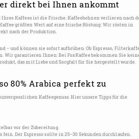
der direkt bei Ihnen ankommt
 Ihres Kaffees ist die Frische. Kaffeebohnen verlieren nach d
affee größten Wert auf eine frische Röstung. Wir rösten in
ekt nach der Produktion.
d – und können sie sofort aufbrühen. Ob Espresso, Filterkaff
ten. Wir garantieren Ihnen: Bei FoxKaffee bekommen Sie kein
odukt, das mit Liebe und Sorgfalt für Sie hergestellt wurde.
sso 80% Arabica perfekt zu
 unvergesslichen Kaffeegenuss. Hier unsere Tipps für die
elbar vor der Zubereitung.
s fein. Der Espresso sollte in 25–30 Sekunden durchlaufen.