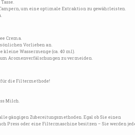
Tasse.
Tampern, um eine optimale Extraktion zu gewährleisten.
n.
fee Crema.
sönlichen Vorlieben an.
e kleine Wassermenge (ca. 40 ml).
, um Aromenverfälschungen zu vermeiden.
 für die Filtermethode!
ss Milch.
 alle gängigen Zubereitungsmethoden. Egal ob Sie einen
ch Press oder eine Filtermaschine besitzen – Sie werden jed