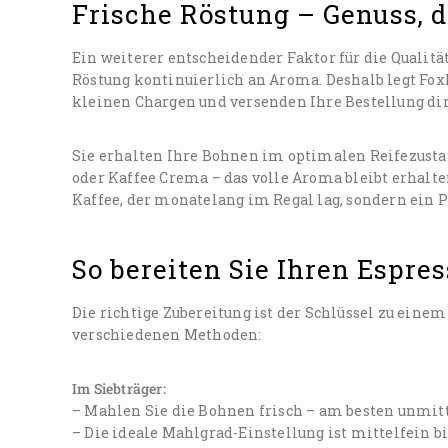
Frische Röstung – Genuss, 
Ein weiterer entscheidender Faktor für die Qualität
Röstung kontinuierlich an Aroma. Deshalb legt FoxK
kleinen Chargen und versenden Ihre Bestellung dir
Sie erhalten Ihre Bohnen im optimalen Reifezustan
oder Kaffee Crema – das volle Aroma bleibt erhal
Kaffee, der monatelang im Regal lag, sondern ein Pr
So bereiten Sie Ihren Espre
Die richtige Zubereitung ist der Schlüssel zu einem
verschiedenen Methoden:
Im Siebträger:
– Mahlen Sie die Bohnen frisch – am besten unmitt
– Die ideale Mahlgrad-Einstellung ist mittelfein bi