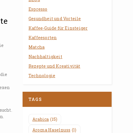
Espresso
Gesundheit und Vorteile
te
Kaffee-Guide für Einsteiger
Kaffeesorten
ie
Matcha
Nachhaltigkeit
Rezepte und Kreativität
 die
Technologie
lexen
TAGS
sucht.
n.
Arabica
(15)
Aroma Haselnuss
(1)