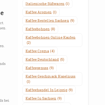
Italienische Süßwaren
(1)
ee
Kaffee Aromen
(1)
Kaffee Bestellen Sachsen
(9)
rt.
nen.
Kaffeebohnen
(8)
Kaffeebohnen Online Kaufen
(2)
en.
Kaffee Crema
(4)
Kaffee Deutschland
(5)
ands
Kaffeegenuss
(9)
Kaffee Geschmack Haselnuss
(1)
Kaffeehandel In Leipzig
(9)
Kaffee In Sachsen
(9)
ds bei