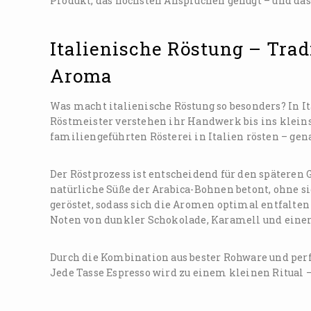
Produkt, das höchsten Ansprüchen genügt – und das z
Italienische Röstung – Trad
Aroma
Was macht italienische Röstung so besonders? In It
Röstmeister verstehen ihr Handwerk bis ins kleinst
familiengeführten Rösterei in Italien rösten – gena
Der Röstprozess ist entscheidend für den späteren 
natürliche Süße der Arabica-Bohnen betont, ohne 
geröstet, sodass sich die Aromen optimal entfalte
Noten von dunkler Schokolade, Karamell und einer
Durch die Kombination aus bester Rohware und perf
Jede Tasse Espresso wird zu einem kleinen Ritual