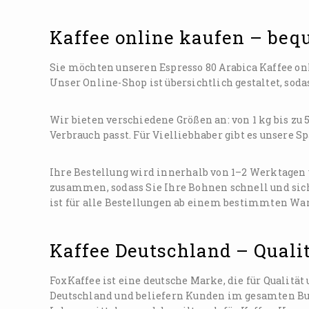
Kaffee online kaufen – beq
Sie möchten unseren Espresso 80 Arabica Kaffee on
Unser Online-Shop ist übersichtlich gestaltet, sod
Wir bieten verschiedene Größen an: von 1 kg bis zu
Verbrauch passt. Für Vielliebhaber gibt es unsere 
Ihre Bestellung wird innerhalb von 1–2 Werktagen 
zusammen, sodass Sie Ihre Bohnen schnell und sich
ist für alle Bestellungen ab einem bestimmten Wa
Kaffee Deutschland – Quali
FoxKaffee ist eine deutsche Marke, die für Qualitä
Deutschland und beliefern Kunden im gesamten Bun