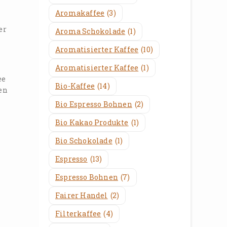
Aromakaffee
(3)
er
Aroma Schokolade
(1)
Aromatisierter Kaffee
(10)
Aromatisierter Kaffee
(1)
ee
Bio-Kaffee
(14)
en
Bio Espresso Bohnen
(2)
Bio Kakao Produkte
(1)
Bio Schokolade
(1)
Espresso
(13)
Espresso Bohnen
(7)
Fairer Handel
(2)
Filterkaffee
(4)