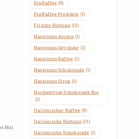
FoxKaffee
(9)
FoxKaffee Produkte
(1)
Frische Röstung
(12)
Haselnuss Aroma
(1)
Haselnuss Getränke
(1)
Haselnuss Kaffee
(1)
Haselnuss Schokolade
(1)
Haselnuss Sirup
(1)
Hochwertige Schokolade Bio
(1)
Italienischer Kaffee
(9)
Italienische Röstung
(13)
es Mal
Italienische Schokolade
(1)