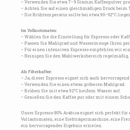
– Verwenden Sie etwa 7–9 Gramm Kaffeepulver pro 
– Achten Sie auf einen gleichmäßigen Druck beim 
– Die Brühtemperatur sollte bei etwa 90–92°C liege
Im Vollautomaten:
– Wählen Sie die Einstellung für Espresso oder Kaf
– Passen Sie Mahlgrad und Wassermenge Ihren per
– Für einen intensiven Espresso empfehlen wir ein
– Reinigen Sie den Mahlwerksbereich regelmäßig
Als Filterkaffee:
– Ja, dieser Espresso eignet sich auch hervorragend
– Verwenden Sie einen etwas gröberen Mahlgrad.
– Brühen Sie mit etwa 92°C heißem Wasser auf.
– Genießen Sie den Kaffee pur oder mit einem Schu
Unser Espresso 80% Arabica eignet sich perfekt für
Vollautomaten, eine Siebträgermaschine, eine Fren
ein hervorragendes Ergebnis erzielen.