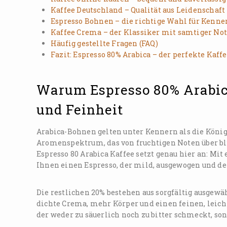
Kaffee Deutschland – Qualität aus Leidenschaft
Espresso Bohnen – die richtige Wahl für Kenne
Kaffee Crema – der Klassiker mit samtiger No
Häufig gestellte Fragen (FAQ)
Fazit: Espresso 80% Arabica – der perfekte Kaffe
Warum Espresso 80% Arabica
und Feinheit
Arabica-Bohnen gelten unter Kennern als die König
Aromenspektrum, das von fruchtigen Noten über bl
Espresso 80 Arabica Kaffee setzt genau hier an: M
Ihnen einen Espresso, der mild, ausgewogen und de
Die restlichen 20% bestehen aus sorgfältig ausgew
dichte Crema, mehr Körper und einen feinen, leich
der weder zu säuerlich noch zu bitter schmeckt, s