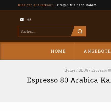
Riesiger Ausverkauf –
Fragen Sie nach Rabatt!
HOME
ANGEBOT
Home
/
BLOG
/
Espresso 8
Espresso 80 Arabica Kaf