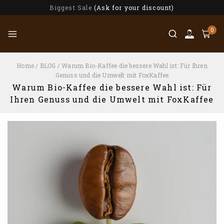
Biggest Sale
(Ask for your discount)
0
Home
/
BLOG
/
Warum Bio-Kaffee die bessere Wahl ist: Für Ihren
Genuss und die Umwelt mit FoxKaffee
Warum Bio-Kaffee die bessere Wahl ist: Für
Ihren Genuss und die Umwelt mit FoxKaffee