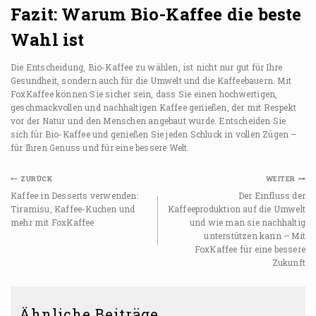
Fazit: Warum Bio-Kaffee die beste
Wahl ist
Die Entscheidung, Bio-Kaffee zu wählen, ist nicht nur gut für Ihre
Gesundheit, sondern auch für die Umwelt und die Kaffeebauern. Mit
FoxKaffee können Sie sicher sein, dass Sie einen hochwertigen,
geschmackvollen und nachhaltigen Kaffee genießen, der mit Respekt
vor der Natur und den Menschen angebaut wurde. Entscheiden Sie
sich für Bio-Kaffee und genießen Sie jeden Schluck in vollen Zügen –
für Ihren Genuss und für eine bessere Welt.
ZURÜCK
WEITER
Kaffee in Desserts verwenden:
Der Einfluss der
Tiramisu, Kaffee-Kuchen und
Kaffeeproduktion auf die Umwelt
mehr mit FoxKaffee
und wie man sie nachhaltig
unterstützen kann – Mit
FoxKaffee für eine bessere
Zukunft
Ähnliche Beiträge