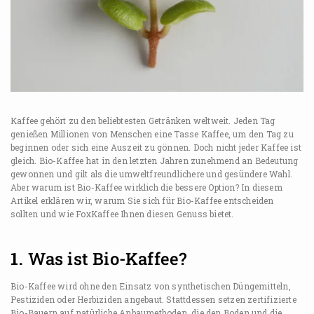
Kaffee gehört zu den beliebtesten Getränken weltweit. Jeden Tag
genießen Millionen von Menschen eine Tasse Kaffee, um den Tag zu
beginnen oder sich eine Auszeit zu gönnen. Doch nicht jeder Kaffee ist
gleich. Bio-Kaffee hat in den letzten Jahren zunehmend an Bedeutung
gewonnen und gilt als die umweltfreundlichere und gesündere Wahl.
Aber warum ist Bio-Kaffee wirklich die bessere Option? In diesem
Artikel erklären wir, warum Sie sich für Bio-Kaffee entscheiden
sollten und wie FoxKaffee Ihnen diesen Genuss bietet.
1.
Was ist Bio-Kaffee?
Bio-Kaffee wird ohne den Einsatz von synthetischen Düngemitteln,
Pestiziden oder Herbiziden angebaut. Stattdessen setzen zertifizierte
Bio-Bauern auf natürliche Anbaumethoden, die den Boden und die