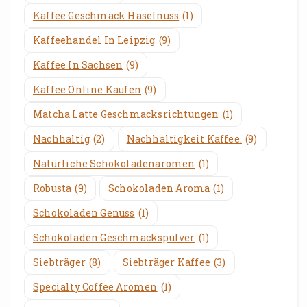
Kaffee Geschmack Haselnuss
(1)
Kaffeehandel In Leipzig
(9)
Kaffee In Sachsen
(9)
Kaffee Online Kaufen
(9)
Matcha Latte Geschmacksrichtungen
(1)
Nachhaltig
(2)
Nachhaltigkeit Kaffee.
(9)
Natürliche Schokoladenaromen
(1)
Robusta
(9)
Schokoladen Aroma
(1)
Schokoladen Genuss
(1)
Schokoladen Geschmackspulver
(1)
Siebträger
(8)
Siebträger Kaffee
(3)
Specialty Coffee Aromen
(1)