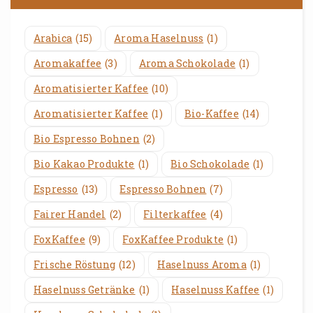
Arabica
(15)
Aroma Haselnuss
(1)
Aromakaffee
(3)
Aroma Schokolade
(1)
Aromatisierter Kaffee
(10)
Aromatisierter Kaffee
(1)
Bio-Kaffee
(14)
Bio Espresso Bohnen
(2)
Bio Kakao Produkte
(1)
Bio Schokolade
(1)
Espresso
(13)
Espresso Bohnen
(7)
Fairer Handel
(2)
Filterkaffee
(4)
FoxKaffee
(9)
FoxKaffee Produkte
(1)
Frische Röstung
(12)
Haselnuss Aroma
(1)
Haselnuss Getränke
(1)
Haselnuss Kaffee
(1)