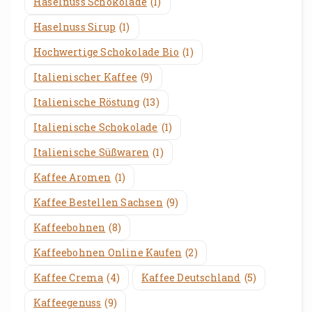
Haselnuss Schokolade
(1)
Haselnuss Sirup
(1)
Hochwertige Schokolade Bio
(1)
Italienischer Kaffee
(9)
Italienische Röstung
(13)
Italienische Schokolade
(1)
Italienische Süßwaren
(1)
Kaffee Aromen
(1)
Kaffee Bestellen Sachsen
(9)
Kaffeebohnen
(8)
Kaffeebohnen Online Kaufen
(2)
Kaffee Crema
(4)
Kaffee Deutschland
(5)
Kaffeegenuss
(9)