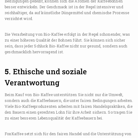
Bedingungen gedeiht, können sich die Aromen der Kaffeebohnen
besser entwickeln. Der Geschmack ist in der Regel intensiver und
reichhaltiger, da auf künstliche Düngemittel und chemische Prozesse
verzichtet wird.
Die Verarbeitung von Bio-Kaffee erfolgt in der Regel schonender, was
zu einer höheren Qualität der Bohnen führt. Sie können sich sicher
sein, dass jeder Schluck Bio-Kaffee nicht nur gesund, sondern auch
geschmacklich hervorragend ist.
5.
Ethische und soziale
Verantwortung
Beim Kauf von Bio-Kaffee unterstützen Sie nicht nur die Umwelt,
sondern auch die Kaffeebauern, die unter fairen Bedingungen arbeiten.
Viele Bio-Kaffeeproduzenten arbeiten mit fairen Handelspraktiken, die
den Bauern einen gerechten Lohn für ihre Arbeit sichern. So tragen Sie
zu einer besseren Lebensqualität der Kaffeebauern bei.
FoxKaffee setzt sich für den fairen Handel und die Unterstützung von