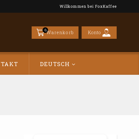
Willkommen bei FoxKaffee
0
Konto
Warenkorb
NTAKT
DEUTSCH