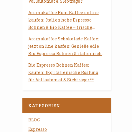
Vollautomat & Siebträger
Aromakaffee Rum Kaffee online
kaufen: Italienische Espresso
Bohnen & Bio Kaffee – frische
Röstung für Vollautomat &
Aromakaffee Schokolade Kaffee:
Siebträger
jetzt online kaufen: Genieße edle
Bio Espresso Bohnen & italienische
Röstung für Deinen Vollautomaten
Bio Espresso Bohnen Kaffee:
kaufen: 1kg Italienische Röstung
für Vollautomat & Siebträger**
KATEGORIEN
BLOG
Espresso