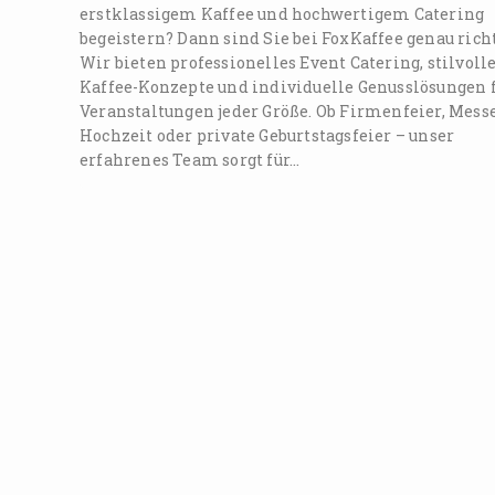
erstklassigem Kaffee und hochwertigem Catering
begeistern? Dann sind Sie bei FoxKaffee genau richt
Wir bieten professionelles Event Catering, stilvoll
Kaffee-Konzepte und individuelle Genusslösungen 
Veranstaltungen jeder Größe. Ob Firmenfeier, Messe
Hochzeit oder private Geburtstagsfeier – unser
erfahrenes Team sorgt für…