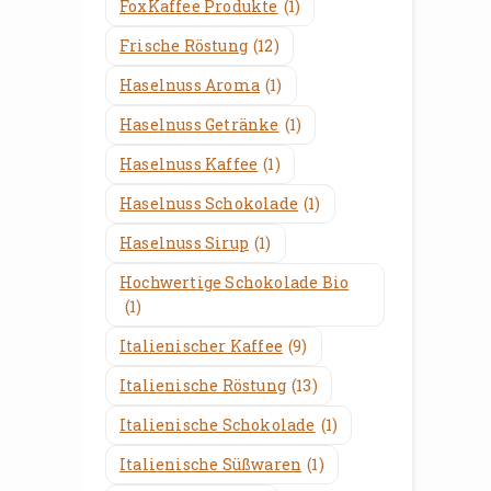
FoxKaffee Produkte
(1)
Frische Röstung
(12)
Haselnuss Aroma
(1)
Haselnuss Getränke
(1)
Haselnuss Kaffee
(1)
Haselnuss Schokolade
(1)
Haselnuss Sirup
(1)
Hochwertige Schokolade Bio
(1)
Italienischer Kaffee
(9)
Italienische Röstung
(13)
Italienische Schokolade
(1)
Italienische Süßwaren
(1)