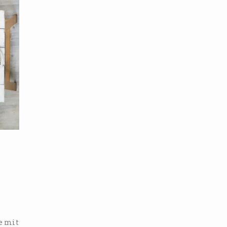
e mit