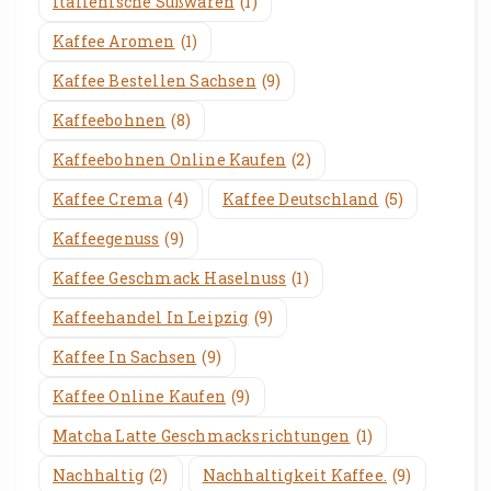
Italienische Süßwaren
(1)
Kaffee Aromen
(1)
Kaffee Bestellen Sachsen
(9)
Kaffeebohnen
(8)
Kaffeebohnen Online Kaufen
(2)
Kaffee Crema
(4)
Kaffee Deutschland
(5)
Kaffeegenuss
(9)
Kaffee Geschmack Haselnuss
(1)
Kaffeehandel In Leipzig
(9)
Kaffee In Sachsen
(9)
Kaffee Online Kaufen
(9)
Matcha Latte Geschmacksrichtungen
(1)
Nachhaltig
(2)
Nachhaltigkeit Kaffee.
(9)