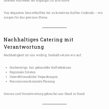
mobilen Kaffeebar als Highlight für Ihre Gäste.
Von eleganten Dessertbuffets bis zu kreativen Kaffee-Cocktails – wir
sorgen für das gewisse Etwas.
Nachhaltiges Catering mit
Verantwortung
Nachhaltigkeit ist uns wichtig. Deshalb setzen wir auf:
Hochwertige, fair gehandelte Kaffeebohnen
Regionale Zutaten
Umweltfreundliche Verpackungen
Ressourcenschonende Planung
Genuss und Verantwortung gehen bei uns Hand in Hand.