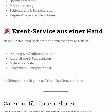
Hochzeitscatering
Messe-Catering
Sektempfang & Dessertstation
Vegane & vegetarische Optionen
Event-Service aus einer Hand
Neben Kaffee- und Speisecatering unterstützen wir Sie bei:
Planung & Ablaufkoordination
Ausstattung & Präsentation
Mobiler Kaffeebar
Geschultem Servicepersonal
So können Sie sich ganz auf Ihre Gäste konzentrieren.
Catering für Unternehmen
Professionelles Catering ist ein wichtiger Erfolgsfaktor für