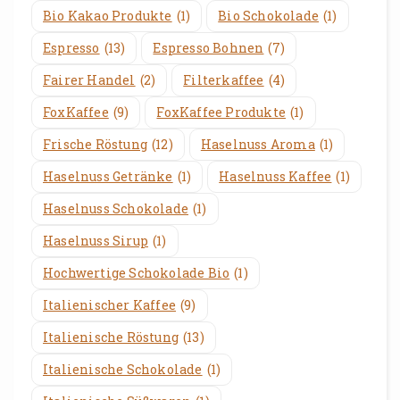
Bio Kakao Produkte
(1)
Bio Schokolade
(1)
Espresso
(13)
Espresso Bohnen
(7)
Fairer Handel
(2)
Filterkaffee
(4)
FoxKaffee
(9)
FoxKaffee Produkte
(1)
Frische Röstung
(12)
Haselnuss Aroma
(1)
Haselnuss Getränke
(1)
Haselnuss Kaffee
(1)
Haselnuss Schokolade
(1)
Haselnuss Sirup
(1)
Hochwertige Schokolade Bio
(1)
Italienischer Kaffee
(9)
Italienische Röstung
(13)
Italienische Schokolade
(1)