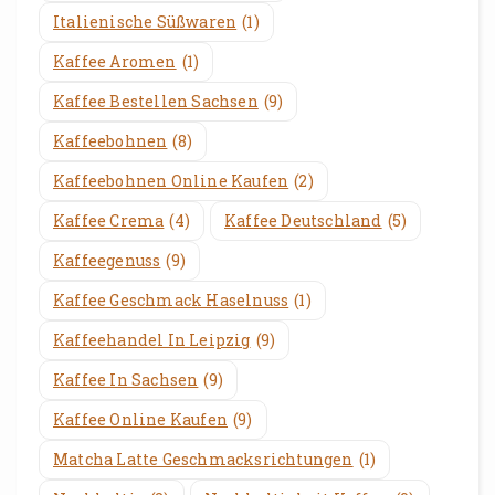
Italienische Süßwaren
(1)
Kaffee Aromen
(1)
Kaffee Bestellen Sachsen
(9)
Kaffeebohnen
(8)
Kaffeebohnen Online Kaufen
(2)
Kaffee Crema
(4)
Kaffee Deutschland
(5)
Kaffeegenuss
(9)
Kaffee Geschmack Haselnuss
(1)
Kaffeehandel In Leipzig
(9)
Kaffee In Sachsen
(9)
Kaffee Online Kaufen
(9)
Matcha Latte Geschmacksrichtungen
(1)