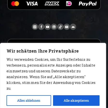
Wir schätzen Ihre Privatsphäre
Wir verwenden Cookies, um Ihr Surferlebnis zu
verbessern, personalisierte Anzeigen oder Inhalte
einzusetzen und unseren Datenverkehr zu
analysieren. Wenn Sie auf „Alle akzeptieren"
www.AlbertoIT.com 2026 FoxKaffee Kaffeerösterei
klicken, stimmen Sie der Anwendung von Cookies
zu.
Impressum
Datenschutz
AGB
Widerrufsrecht
Kontakt
Alles ablehnen
Alle akzeptieren
Open