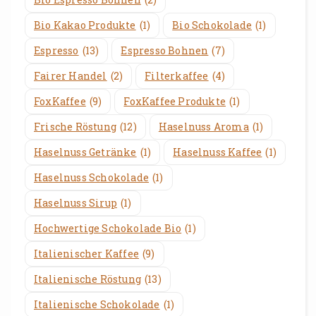
Bio Kakao Produkte
(1)
Bio Schokolade
(1)
Espresso
(13)
Espresso Bohnen
(7)
Fairer Handel
(2)
Filterkaffee
(4)
FoxKaffee
(9)
FoxKaffee Produkte
(1)
Frische Röstung
(12)
Haselnuss Aroma
(1)
Haselnuss Getränke
(1)
Haselnuss Kaffee
(1)
Haselnuss Schokolade
(1)
Haselnuss Sirup
(1)
Hochwertige Schokolade Bio
(1)
Italienischer Kaffee
(9)
Italienische Röstung
(13)
Italienische Schokolade
(1)