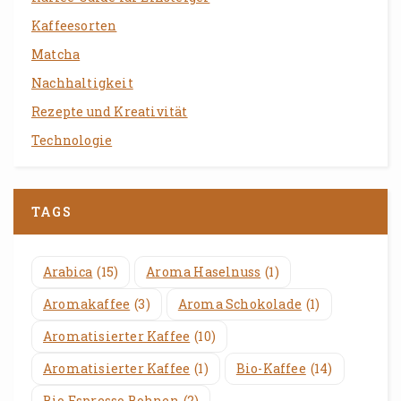
Kaffeesorten
Matcha
Nachhaltigkeit
Rezepte und Kreativität
Technologie
TAGS
Arabica
(15)
Aroma Haselnuss
(1)
Aromakaffee
(3)
Aroma Schokolade
(1)
Aromatisierter Kaffee
(10)
Aromatisierter Kaffee
(1)
Bio-Kaffee
(14)
Bio Espresso Bohnen
(2)