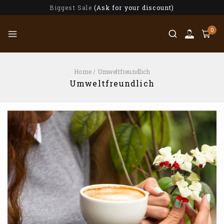
Biggest Sale
(Ask for your discount)
0
Home
/
Umweltfreundlich
Umweltfreundlich