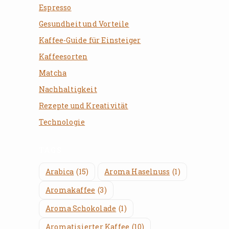
Espresso
Gesundheit und Vorteile
Kaffee-Guide für Einsteiger
Kaffeesorten
Matcha
Nachhaltigkeit
Rezepte und Kreativität
Technologie
TAGS
Arabica
(15)
Aroma Haselnuss
(1)
Aromakaffee
(3)
Aroma Schokolade
(1)
Aromatisierter Kaffee
(10)