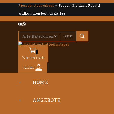
Riesiger Ausverkauf –
Fragen Sie nach Rabatt!
Willkommen bei FoxKaffee
0
Warenkorb
Konto
HOME
ANGEBOTE