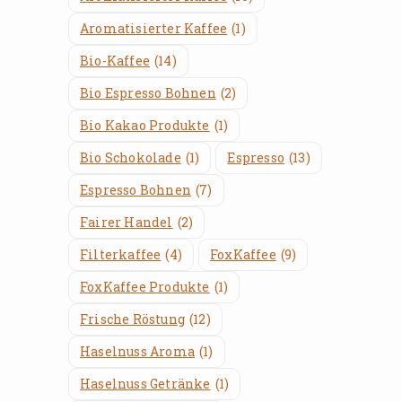
Aromatisierter Kaffee
(1)
Bio-Kaffee
(14)
Bio Espresso Bohnen
(2)
Bio Kakao Produkte
(1)
Bio Schokolade
(1)
Espresso
(13)
Espresso Bohnen
(7)
Fairer Handel
(2)
Filterkaffee
(4)
FoxKaffee
(9)
FoxKaffee Produkte
(1)
Frische Röstung
(12)
Haselnuss Aroma
(1)
Haselnuss Getränke
(1)