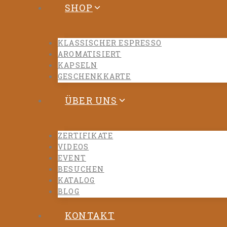
SHOP
KLASSISCHER ESPRESSO
AROMATISIERT
KAPSELN
GESCHENKKARTE
ÜBER UNS
ZERTIFIKATE
VIDEOS
EVENT
BESUCHEN
KATALOG
BLOG
KONTAKT