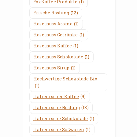
FoxKaffee Produkte
(1)
Frische Röstung
(12)
Haselnuss Aroma
(1)
Haselnuss Getränke
(1)
Haselnuss Kaffee
(1)
Haselnuss Schokolade
(1)
Haselnuss Sirup
(1)
Hochwertige Schokolade Bio
(1)
Italienischer Kaffee
(9)
Italienische Röstung
(13)
Italienische Schokolade
(1)
Italienische Süßwaren
(1)