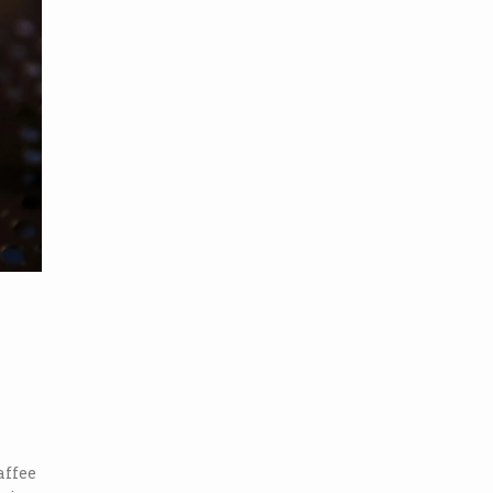
affee