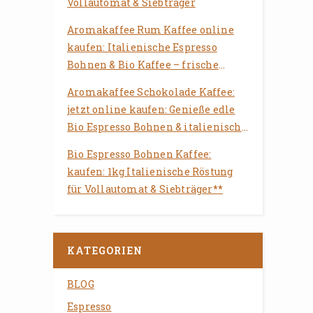
Vollautomat & Siebträger
Aromakaffee Rum Kaffee online
kaufen: Italienische Espresso
Bohnen & Bio Kaffee – frische
Röstung für Vollautomat &
Aromakaffee Schokolade Kaffee:
Siebträger
jetzt online kaufen: Genieße edle
Bio Espresso Bohnen & italienische
Röstung für Deinen Vollautomaten
Bio Espresso Bohnen Kaffee:
kaufen: 1kg Italienische Röstung
für Vollautomat & Siebträger**
KATEGORIEN
BLOG
Espresso