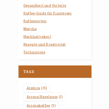
Gesundheit und Vorteile
Kaffee-Guide für Einsteiger
Kaffeesorten
Matcha
Nachhaltigkeit
Rezepte und Kreativität
Technologie
TAGS
Arabica
(15)
Aroma Haselnuss
(1)
Aromakaffee
(3)