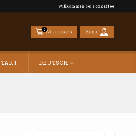
Willkommen bei FoxKaffee
0
Konto
Warenkorb
NTAKT
DEUTSCH