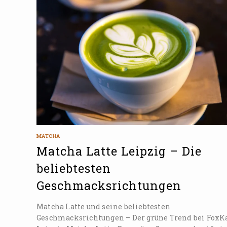
MATCHA
Matcha Latte Leipzig – Die
beliebtesten
Geschmacksrichtungen
Matcha Latte und seine beliebtesten
Geschmacksrichtungen – Der grüne Trend bei FoxK