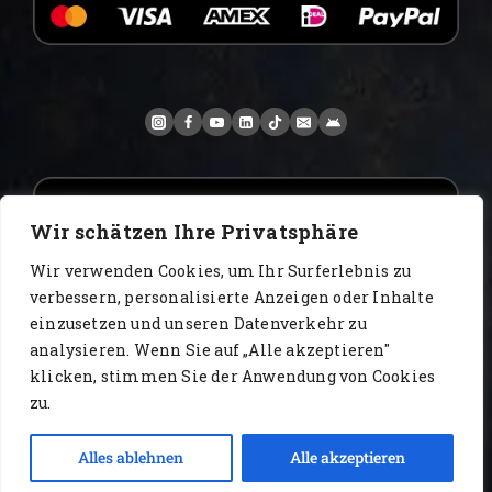
Wir schätzen Ihre Privatsphäre
Wir verwenden Cookies, um Ihr Surferlebnis zu
verbessern, personalisierte Anzeigen oder Inhalte
einzusetzen und unseren Datenverkehr zu
analysieren. Wenn Sie auf „Alle akzeptieren"
www.AlbertoIT.com 2026 FoxKaffee Kaffeerösterei
klicken, stimmen Sie der Anwendung von Cookies
zu.
Impressum
Datenschutz
AGB
Widerrufsrecht
Kontakt
Alles ablehnen
Alle akzeptieren
Open