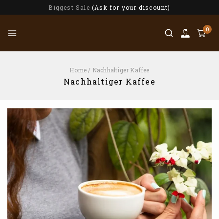
Biggest Sale
(Ask for your discount)
0
Home
/
Nachhaltiger Kaffee
Nachhaltiger Kaffee