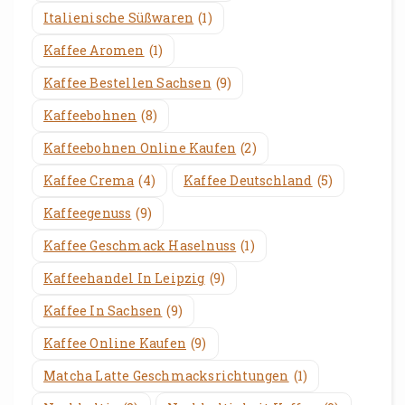
Italienische Süßwaren
(1)
Kaffee Aromen
(1)
Kaffee Bestellen Sachsen
(9)
Kaffeebohnen
(8)
Kaffeebohnen Online Kaufen
(2)
Kaffee Crema
(4)
Kaffee Deutschland
(5)
Kaffeegenuss
(9)
Kaffee Geschmack Haselnuss
(1)
Kaffeehandel In Leipzig
(9)
Kaffee In Sachsen
(9)
Kaffee Online Kaufen
(9)
Matcha Latte Geschmacksrichtungen
(1)