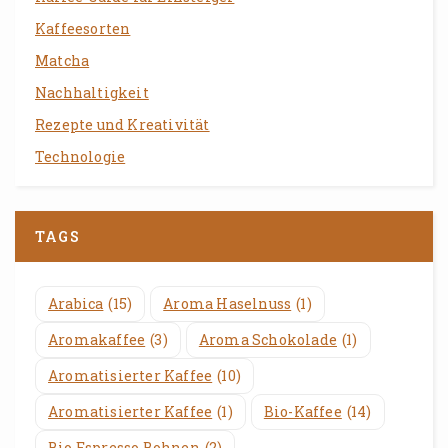
Kaffeesorten
Matcha
Nachhaltigkeit
Rezepte und Kreativität
Technologie
TAGS
Arabica
(15)
Aroma Haselnuss
(1)
Aromakaffee
(3)
Aroma Schokolade
(1)
Aromatisierter Kaffee
(10)
Aromatisierter Kaffee
(1)
Bio-Kaffee
(14)
Bio Espresso Bohnen
(2)