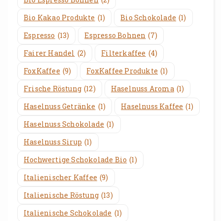
Bio Kakao Produkte
(1)
Bio Schokolade
(1)
Espresso
(13)
Espresso Bohnen
(7)
Fairer Handel
(2)
Filterkaffee
(4)
FoxKaffee
(9)
FoxKaffee Produkte
(1)
Frische Röstung
(12)
Haselnuss Aroma
(1)
Haselnuss Getränke
(1)
Haselnuss Kaffee
(1)
Haselnuss Schokolade
(1)
Haselnuss Sirup
(1)
Hochwertige Schokolade Bio
(1)
Italienischer Kaffee
(9)
Italienische Röstung
(13)
Italienische Schokolade
(1)