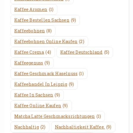
Kaffee Aromen
(1)
Kaffee Bestellen Sachsen
(9)
Kaffeebohnen
(8)
Kaffeebohnen Online Kaufen
(2)
Kaffee Crema
(4)
Kaffee Deutschland
(5)
Kaffeegenuss
(9)
Kaffee Geschmack Haselnuss
(1)
Kaffeehandel In Leipzig
(9)
Kaffee In Sachsen
(9)
Kaffee Online Kaufen
(9)
Matcha Latte Geschmacksrichtungen
(1)
Nachhaltig
(2)
Nachhaltigkeit Kaffee.
(9)