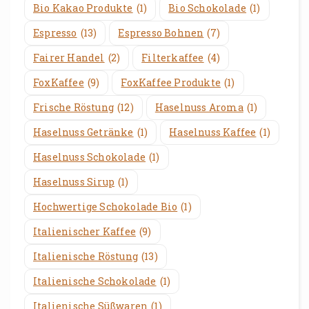
Bio Kakao Produkte
(1)
Bio Schokolade
(1)
Espresso
(13)
Espresso Bohnen
(7)
Fairer Handel
(2)
Filterkaffee
(4)
FoxKaffee
(9)
FoxKaffee Produkte
(1)
Frische Röstung
(12)
Haselnuss Aroma
(1)
Haselnuss Getränke
(1)
Haselnuss Kaffee
(1)
Haselnuss Schokolade
(1)
Haselnuss Sirup
(1)
Hochwertige Schokolade Bio
(1)
Italienischer Kaffee
(9)
Italienische Röstung
(13)
Italienische Schokolade
(1)
Italienische Süßwaren
(1)