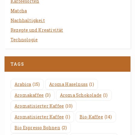
Kaffeesorten
Matcha
Nachhaltigkeit
Rezepte und Kreativität
Technologie
TAGS
Arabica
(15)
Aroma Haselnuss
(1)
Aromakaffee
(3)
Aroma Schokolade
(1)
Aromatisierter Kaffee
(10)
Aromatisierter Kaffee
(1)
Bio-Kaffee
(14)
Bio Espresso Bohnen
(2)