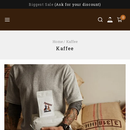
Biggest Sale
(Ask for your discount)
0
Home
/
Kaffee
Kaffee