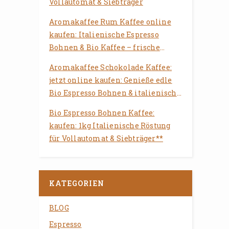
Vollautomat & Siebträger
Aromakaffee Rum Kaffee online
kaufen: Italienische Espresso
Bohnen & Bio Kaffee – frische
Röstung für Vollautomat &
Aromakaffee Schokolade Kaffee:
Siebträger
jetzt online kaufen: Genieße edle
Bio Espresso Bohnen & italienische
Röstung für Deinen Vollautomaten
Bio Espresso Bohnen Kaffee:
kaufen: 1kg Italienische Röstung
für Vollautomat & Siebträger**
KATEGORIEN
BLOG
Espresso