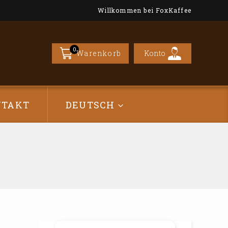
Willkommen bei FoxKaffee
0
Konto
Warenkorb
NTAKT
DEUTSCH