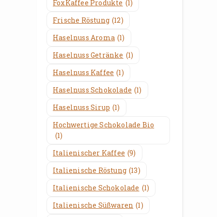
FoxKaffee Produkte
(1)
Frische Röstung
(12)
Haselnuss Aroma
(1)
Haselnuss Getränke
(1)
Haselnuss Kaffee
(1)
Haselnuss Schokolade
(1)
Haselnuss Sirup
(1)
Hochwertige Schokolade Bio
(1)
Italienischer Kaffee
(9)
Italienische Röstung
(13)
Italienische Schokolade
(1)
Italienische Süßwaren
(1)