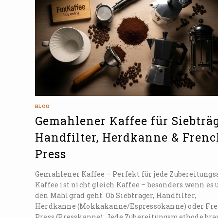
BLOG
Gemahlener Kaffee für Siebträg
Handfilter, Herdkanne & Fren
Press
Gemahlener Kaffee – Perfekt für jede Zubereitungs
Kaffee ist nicht gleich Kaffee – besonders wenn es
den Mahlgrad geht. Ob Siebträger, Handfilter,
Herdkanne (Mokkakanne/Espressokanne) oder Fr
Press (Presskanne): Jede Zubereitungsmethode bra