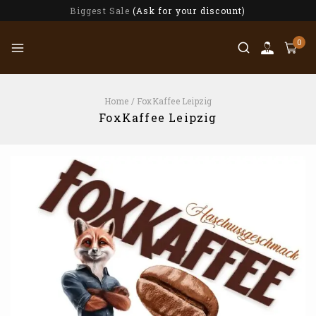
Biggest Sale
(Ask for your discount)
0
Home
/
FoxKaffee Leipzig
FoxKaffee Leipzig