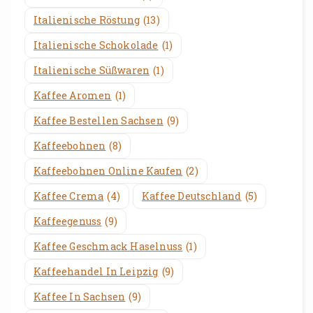
Italienische Röstung
(13)
Italienische Schokolade
(1)
Italienische Süßwaren
(1)
Kaffee Aromen
(1)
Kaffee Bestellen Sachsen
(9)
Kaffeebohnen
(8)
Kaffeebohnen Online Kaufen
(2)
Kaffee Crema
(4)
Kaffee Deutschland
(5)
Kaffeegenuss
(9)
Kaffee Geschmack Haselnuss
(1)
Kaffeehandel In Leipzig
(9)
Kaffee In Sachsen
(9)