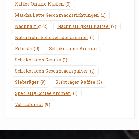
Kaffee Online Kaufen
(9)
Matcha Latte Geschmacksrichtungen
(1)
Nachhaltig
(2)
Nachhaltigkeit Kaffee.
(9)
Natürliche Schokoladenaromen
(1)
Robusta
(9)
Schokoladen Aroma
(1)
Schokoladen Genuss
(1)
Schokoladen Geschmackspulver
(1)
Siebträger
(8)
Siebträger Kaffee
(3)
Specialty Coffee Aromen
(1)
Vollautomat
(9)