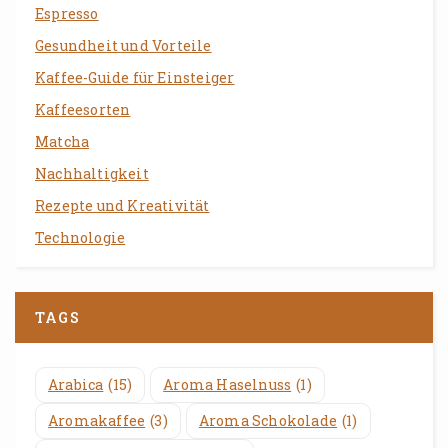
Espresso
Gesundheit und Vorteile
Kaffee-Guide für Einsteiger
Kaffeesorten
Matcha
Nachhaltigkeit
Rezepte und Kreativität
Technologie
TAGS
Arabica
(15)
Aroma Haselnuss
(1)
Aromakaffee
(3)
Aroma Schokolade
(1)