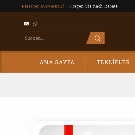
Riesiger Ausverkauf –
Fragen Sie nach Rabatt!
ANA SAYFA
TEKLIFLER