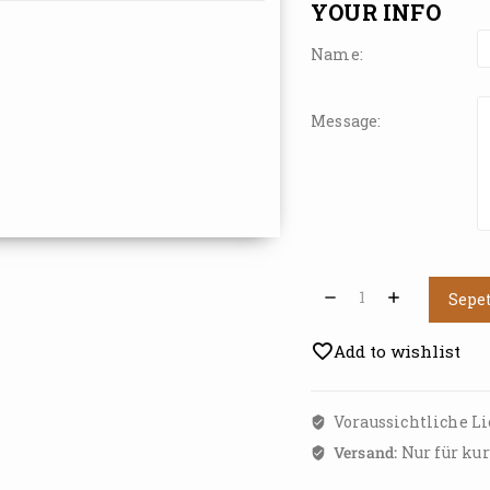
YOUR INFO
Name:
Message:
Sepe
Add to wishlist
Voraussichtliche Li
Versand:
Nur für kur