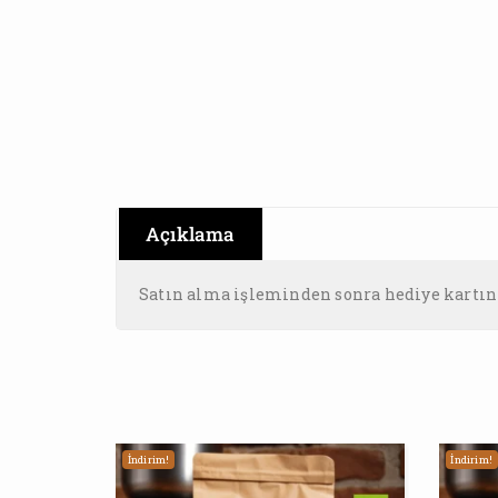
Açıklama
Satın alma işleminden sonra hediye kartınız
İndirim!
İndirim!