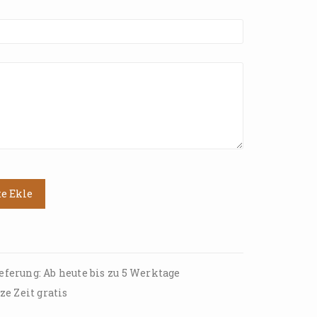
te Ekle
eferung: Ab heute bis zu 5 Werktage
ze Zeit gratis