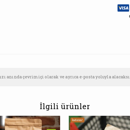
ı anında çevrimiçi olarak ve ayrıca e-posta yoluyla alacaksı
İlgili ürünler
İndirim!