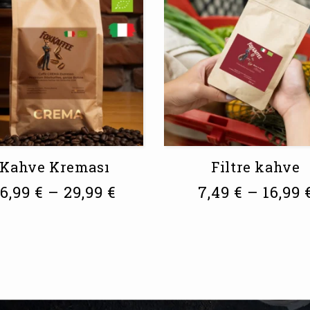
Kahve Kreması
Filtre kahve
16,99
€
–
29,99
€
7,49
€
–
16,99