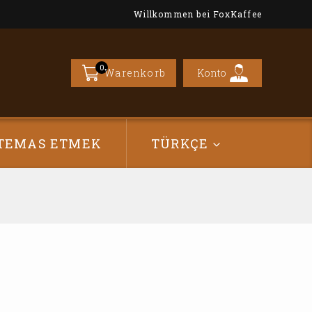
Willkommen bei FoxKaffee
0
Konto
Warenkorb
TEMAS ETMEK
TÜRKÇE