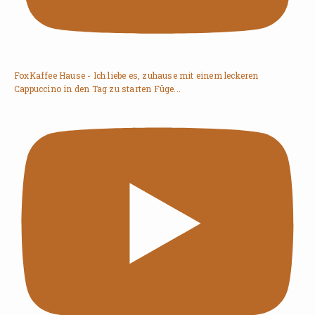
FoxKaffee Hause - Ich liebe es, zuhause mit einem leckeren
Cappuccino in den Tag zu starten Füge...