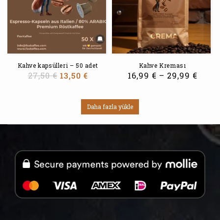
Kahve kapsülleri – 50 adet
Kahve Kreması
27,50
€
13,50
€
16,99
€
–
29,99
€
Daha fazla yükle