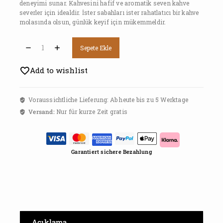
deneyimi sunar. Kahvesini hafif ve aromatik seven kahve
severler için idealdir. İster sabahları ister rahatlatıcı bir kahve
molasında olsun, günlük keyif için mükemmeldir.
Sepete Ekle
Add to wishlist
Voraussichtliche Lieferung: Ab heute bis zu 5 Werktage
Versand:
Nur für kurze Zeit gratis
Garantiert sichere Bezahlung
Açıklama