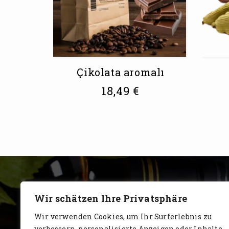
Çikolata aromalı
18,49
€
Wir schätzen Ihre Privatsphäre
Wir verwenden Cookies, um Ihr Surferlebnis zu
verbessern, personalisierte Anzeigen oder Inhalte