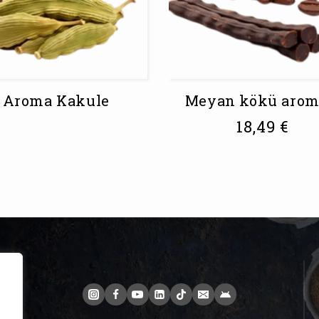
Aroma Kakule
Meyan kökü arom
18,49
€