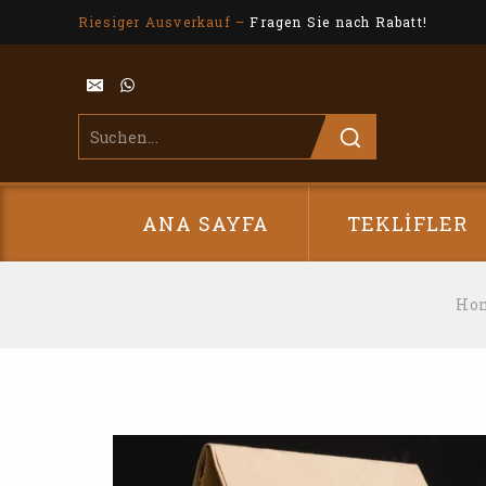
Riesiger Ausverkauf –
Fragen Sie nach Rabatt!
ANA SAYFA
TEKLIFLER
Ho