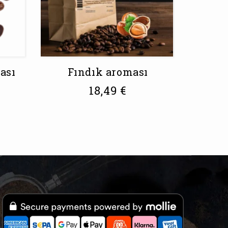
ası
Fındık aroması
18,49
€