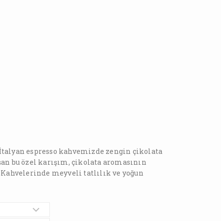
 İtalyan espresso kahvemizde zengin çikolata
n bu özel karışım, çikolata aromasının
. Kahvelerinde meyveli tatlılık ve yoğun