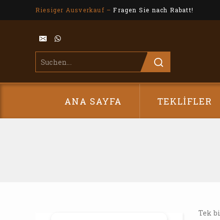
Riesiger Ausverkauf –
Fragen Sie nach Rabatt!
ANA SAYFA
TEKLIFLER
Tek bi