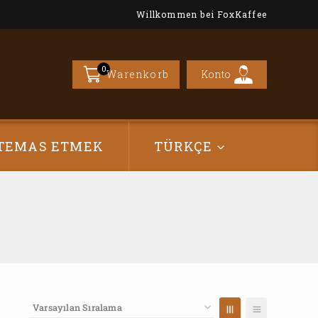
Willkommen bei FoxKaffee
0
Konto
Warenkorb
TEMAS ETMEK
TÜRKÇE