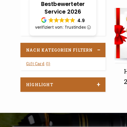
Bestbewerteter
Service 2026
4.9
verifiziert von: Trustindex
NACH KATEGORIEN FILTERN
Gift Card
(1)
H
HIGHLIGHT