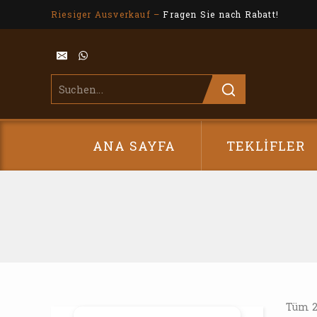
Riesiger Ausverkauf –
Fragen Sie nach Rabatt!
ANA SAYFA
TEKLIFLER
Tüm