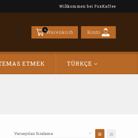
Willkommen bei FoxKaffee
0
Konto
Warenkorb
TEMAS ETMEK
TÜRKÇE