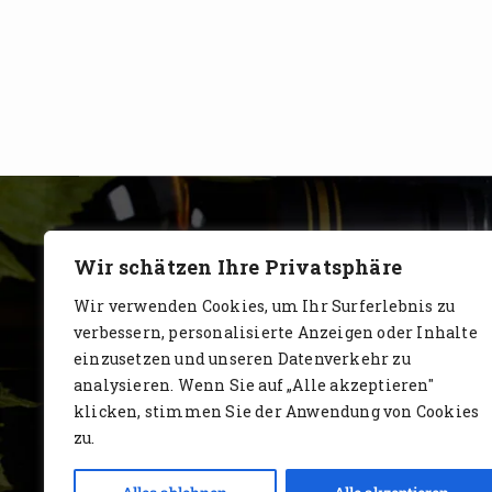
Wir schätzen Ihre Privatsphäre
Wir verwenden Cookies, um Ihr Surferlebnis zu
verbessern, personalisierte Anzeigen oder Inhalte
einzusetzen und unseren Datenverkehr zu
analysieren. Wenn Sie auf „Alle akzeptieren"
klicken, stimmen Sie der Anwendung von Cookies
zu.
www.AlbertoIT.com 2026 FoxKaffee Kaffeerösterei