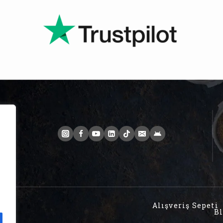
Alışveriş Sepeti
B