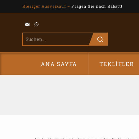
Riesiger Ausverkauf –
Fragen Sie nach Rabatt!
ANA SAYFA
TEKLIFLER