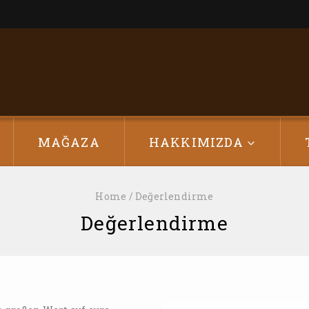
MAĞAZA
HAKKIMIZDA
Home
/
Değerlendirme
Değerlendirme