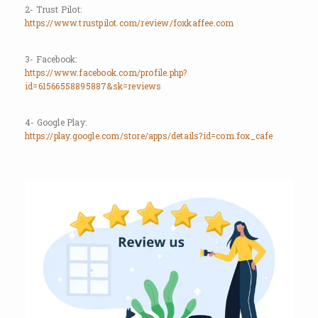
2- Trust Pilot:
https://www.trustpilot.com/review/foxkaffee.com
3- Facebook:
https://www.facebook.com/profile.php?
id=61566558895887&sk=reviews
4- Google Play:
https://play.google.com/store/apps/details?id=com.fox_cafe