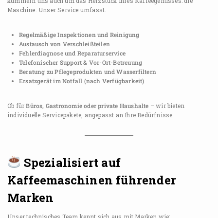
kümmern uns auch um das Herzstück Ihres Kaffeegenusses: die
Maschine. Unser Service umfasst:
Regelmäßige Inspektionen und Reinigung
Austausch von Verschleißteilen
Fehlerdiagnose und Reparaturservice
Telefonischer Support & Vor-Ort-Betreuung
Beratung zu Pflegeprodukten und Wasserfiltern
Ersatzgerät im Notfall (nach Verfügbarkeit)
Ob für
Büros, Gastronomie oder private Haushalte
– wir bieten
individuelle Servicepakete, angepasst an Ihre Bedürfnisse.
Spezialisiert auf
Kaffeemaschinen führender
Marken
Unser technisches Team kennt sich aus mit Marken wie: