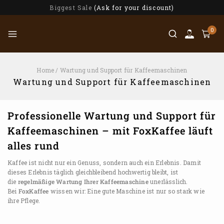
Biggest Sale
(Ask for your discount)
0
Home
/
Wartung und Support für Kaffeemaschinen
Wartung und Support für Kaffeemaschinen
Professionelle Wartung und Support für
Kaffeemaschinen – mit FoxKaffee läuft
alles rund
Kaffee ist nicht nur ein Genuss, sondern auch ein Erlebnis. Damit
dieses Erlebnis täglich gleichbleibend hochwertig bleibt, ist
die
regelmäßige Wartung Ihrer Kaffeemaschine
unerlässlich.
Bei
FoxKaffee
wissen wir: Eine gute Maschine ist nur so stark wie
ihre Pflege.