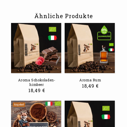
Ähnliche Produkte
Aroma Schokoladen-
Aroma Rum
himbeer
18,49
€
18,49
€
Angebot!