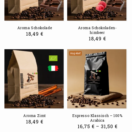
Aroma Schokolade
Aroma Schokoladen-
himbeer
18,49
€
18,49
€
Angebot!
Aroma Zimt
Espresso Klassisch – 100%
Arabica
18,49
€
16,75
€
–
31,50
€