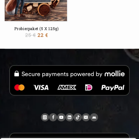
Probierpaket (5 X 125g)
25
€
22
€