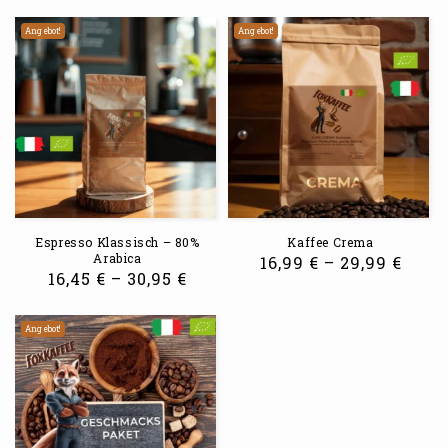
Angebot!
Angebot!
Espresso Klassisch – 80%
Kaffee Crema
Arabica
16,99
€
–
29,99
€
16,45
€
–
30,95
€
Angebot!