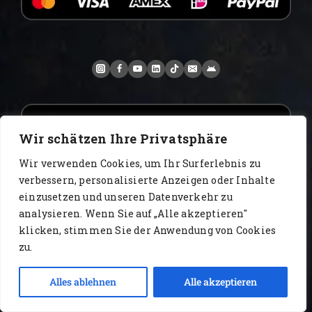
Wir schätzen Ihre Privatsphäre
Wir verwenden Cookies, um Ihr Surferlebnis zu
verbessern, personalisierte Anzeigen oder Inhalte
einzusetzen und unseren Datenverkehr zu
analysieren. Wenn Sie auf „Alle akzeptieren"
www.AlbertoIT.com 2026 FoxKaffee Kaffeerösterei
klicken, stimmen Sie der Anwendung von Cookies
zu.
Impressum
Datenschutz
AGB
Widerrufsrecht
Kontakt
Alles ablehnen
Alle akzeptieren
Open