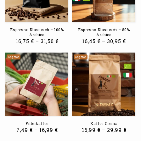
Espresso Klassisch – 100%
Espresso Klassisch – 80%
Arabica
Arabica
16,75
€
–
31,50
€
16,45
€
–
30,95
€
Angebot!
Angebot!
Filterkaffee
Kaffee Crema
7,49
€
–
16,99
€
16,99
€
–
29,99
€