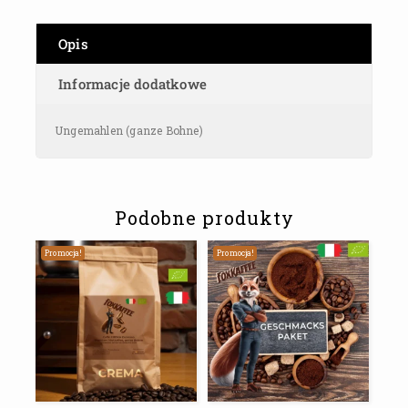
Opis
Informacje dodatkowe
Ungemahlen (ganze Bohne)
Podobne produkty
Promocja!
Promocja!