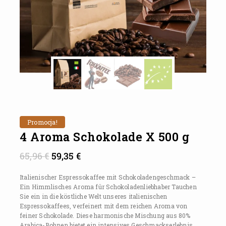
Promocja!
4 Aroma Schokolade X 500 g
65,96
€
59,35
€
Italienischer Espressokaffee mit Schokoladengeschmack –
Ein Himmlisches Aroma für Schokoladenliebhaber Tauchen
Sie ein in die köstliche Welt unseres italienischen
Espressokaffees, verfeinert mit dem reichen Aroma von
feiner Schokolade. Diese harmonische Mischung aus 80%
Arabica-Bohnen bietet ein intensives Geschmackserlebnis,