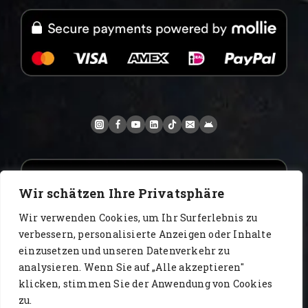
Wir schätzen Ihre Privatsphäre
Wir verwenden Cookies, um Ihr Surferlebnis zu
verbessern, personalisierte Anzeigen oder Inhalte
einzusetzen und unseren Datenverkehr zu
analysieren. Wenn Sie auf „Alle akzeptieren"
www.AlbertoIT.com 2026 FoxKaffee Kaffeerösterei
klicken, stimmen Sie der Anwendung von Cookies
zu.
Blog
Certyfikaty
Filmy
katalog
kontakt