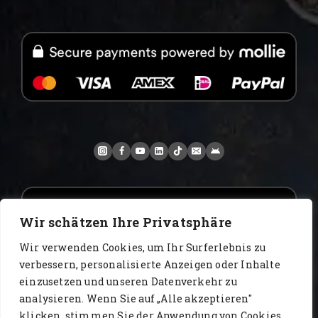
Wir schätzen Ihre Privatsphäre
Wir verwenden Cookies, um Ihr Surferlebnis zu
verbessern, personalisierte Anzeigen oder Inhalte
einzusetzen und unseren Datenverkehr zu
analysieren. Wenn Sie auf „Alle akzeptieren"
www.AlbertoIT.com 2026 FoxKaffee Kaffeerösterei
klicken, stimmen Sie der Anwendung von Cookies