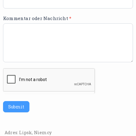
t
Kommentar oder Nachricht
*
Submit
Adres: Lipsk, Niemcy