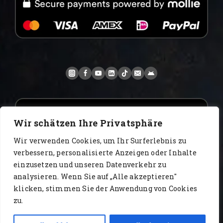
Wir schätzen Ihre Privatsphäre
Wir verwenden Cookies, um Ihr Surferlebnis zu
verbessern, personalisierte Anzeigen oder Inhalte
einzusetzen und unseren Datenverkehr zu
analysieren. Wenn Sie auf „Alle akzeptieren"
www.AlbertoIT.com 2026 FoxKaffee Kaffeerösterei
klicken, stimmen Sie der Anwendung von Cookies
zu.
Blog
Certyfikaty
Filmy
katalog
kontakt
Kontakt