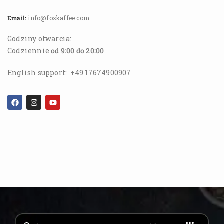
Email:
info@foxkaffee.com
Godziny otwarcia:
Codziennie
od 9:00 do 20:00
English support:
+49 17674900907