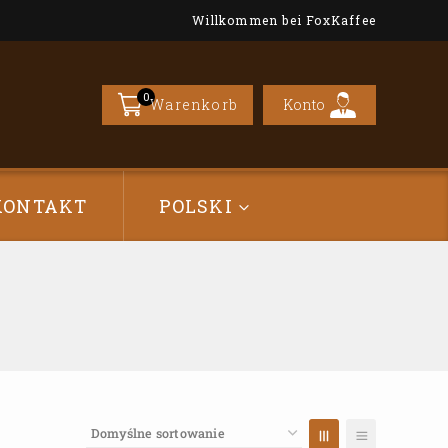
Willkommen bei FoxKaffee
0
Konto
Warenkorb
KONTAKT
POLSKI