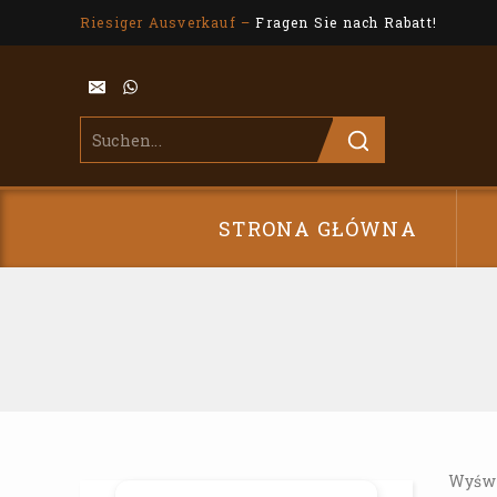
Riesiger Ausverkauf –
Fragen Sie nach Rabatt!
STRONA GŁÓWNA
Wyświ