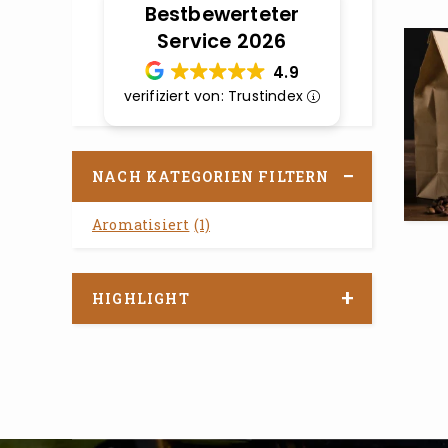
Bestbewerteter
Service 2026
4.9
verifiziert von: Trustindex
NACH KATEGORIEN FILTERN
Aromatisiert
(1)
HIGHLIGHT