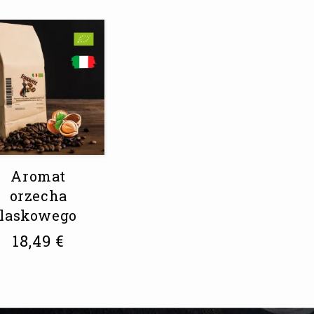
Aromat
orzecha
laskowego
18,49
€