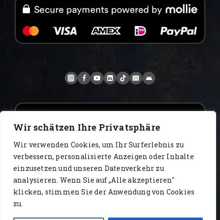
Wir schätzen Ihre Privatsphäre
Wir verwenden Cookies, um Ihr Surferlebnis zu
verbessern, personalisierte Anzeigen oder Inhalte
einzusetzen und unseren Datenverkehr zu
analysieren. Wenn Sie auf „Alle akzeptieren"
www.AlbertoIT.com 2026 FoxKaffee Kaffeerösterei
klicken, stimmen Sie der Anwendung von Cookies
zu.
Blog
Certyfikaty
Filmy
katalog
kontakt