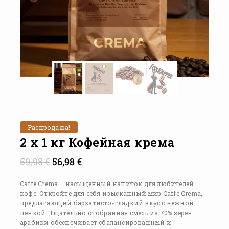
Распродажа!
2 x 1 кг Кофейная крема
59,98
€
56,98
€
Caffè Crema – насыщенный напиток для любителей
кофе. Откройте для себя изысканный мир Caffè Crema,
предлагающий бархатисто-гладкий вкус с нежной
пенкой. Тщательно отобранная смесь из 70% зерен
арабики обеспечивает сбалансированный и