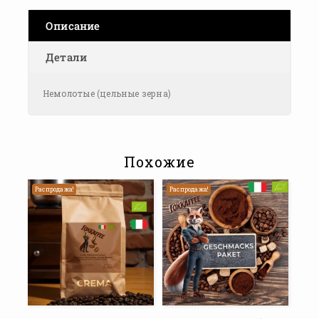
Описание
Детали
Немолотые (цельные зерна)
Похожие
Распродажа!
Распродажа!