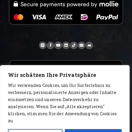
Wir schätzen Ihre Privatsphäre
Wir verwenden Cookies, um Ihr Surferlebnis zu
verbessern, personalisierte Anzeigen oder Inhalte
einzusetzen und unseren Datenverkehr zu
analysieren. Wenn Sie auf „Alle akzeptieren"
www.AlbertoIT.com 2026 FoxKaffee Kaffeerösterei
klicken, stimmen Sie der Anwendung von Cookies
zu.
Блог
Видео
Главная
каталог
контакт