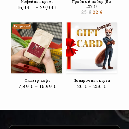
Кофейная крема
Пробный набор (5 x
125 г)
16,99
€
–
29,99
€
25
€
22
€
Распродажа!
Фильтр-кофе
Подарочная карта
7,49
€
–
16,99
€
20
€
–
250
€